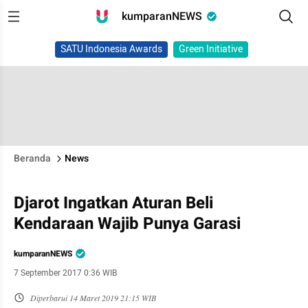
kumparanNEWS
SATU Indonesia Awards
Green Initiative
Beranda
News
Djarot Ingatkan Aturan Beli
Kendaraan Wajib Punya Garasi
kumparanNEWS
7 September 2017 0:36 WIB
Diperbarui
14 Maret 2019 21:15 WIB