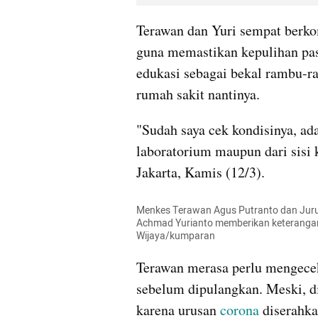
Terawan
 dan Yuri sempat berko
guna memastikan 
kepulihan
 pa
edukasi sebagai bekal rambu-ra
rumah sakit nantinya.
laboratorium
 maupun dari sisi k
Jakarta, Kamis (12/3).
Menkes Terawan Agus Putranto dan Juru 
Achmad Yurianto memberikan keterangan 
Wijaya/kumparan
Terawan
 merasa perlu mengece
sebelum dipulangkan. Meski, di
karena urusan 
corona
 diserahka