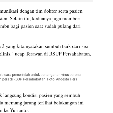
munikasi dengan tim dokter serta pasien 
sien. Selain itu, keduanya juga memberi 
mbu bagi pasien saat sudah pulang dari 
"Sudah saya cek kondisinya, ada 3 yang kita nyatakan sembuh baik dari sisi 
linis," ucap 
Terawan
 di RSUP Persahabatan, 
bicara pemerintah untuk penanganan virus corona 
pers di RSUP Persahabatan. Foto: Andesta Herli 
k langsung kondisi pasien yang sembuh 
a memang jarang terlihat belakangan ini 
n ke 
Yurianto
.