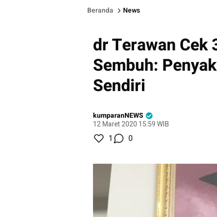
Beranda
News
dr Terawan Cek 
Sembuh: Penyaki
Sendiri
kumparanNEWS
12 Maret 2020 15:59 WIB
1
0