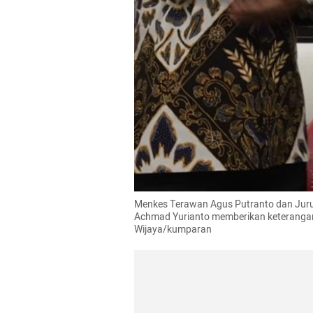
Menkes 
Terawan
 Agus Putranto dan Jur
Achmad 
Yurianto
 memberikan keterangan
Wijaya/kumparan