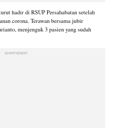
 turut hadir di RSUP Persahabatan setelah 
ganan 
corona
. 
Terawan
 bersama jubir 
rianto
, menjenguk 3 pasien yang sudah 
ADVERTISEMENT