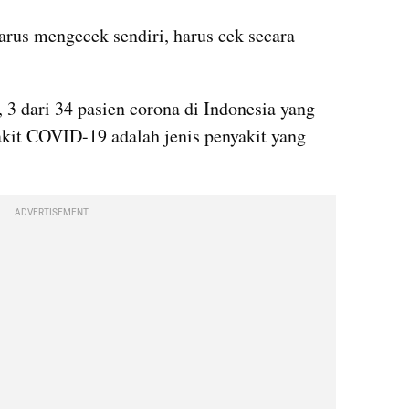
rus mengecek sendiri, harus cek secara 
3 dari 34 pasien 
corona
 di Indonesia yang 
kit 
COVID
-19 adalah jenis penyakit yang 
ADVERTISEMENT