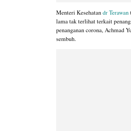
Menteri Kesehatan 
dr 
Terawan
lama tak terlihat terkait penan
penanganan 
corona
, Achmad 
Yu
sembuh.