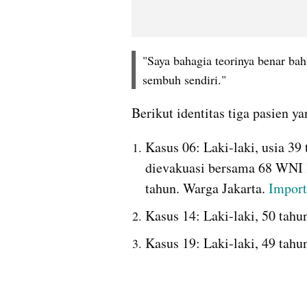
"Saya bahagia teorinya benar bah
sembuh sendiri."
Berikut identitas 
tiga
 pasien y
Kasus 06: Laki-laki, usia 3
dievakuasi bersama 68 WNI l
tahun. Warga Jakarta. 
Impor
K
asus 14: Laki-laki, 50 tahun
K
asus 19: Laki-laki, 49 tahun