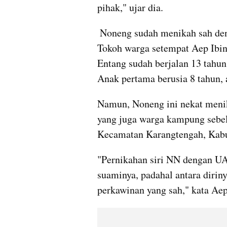
pihak," ujar dia.
 Noneng sudah menikah sah dengan seorang pria bernama Entang (49). 
Tokoh warga setempat Aep Ibin
Entang sudah berjalan 13 tahun
Anak pertama berusia 8 tahun, 
Namun, Noneng ini nekat menika
yang juga warga kampung sebela
Kecamatan Karangtengah, Kabu
"Pernikahan siri NN dengan UA 
suaminya, padahal antara dirin
perkawinan yang sah," kata Aep