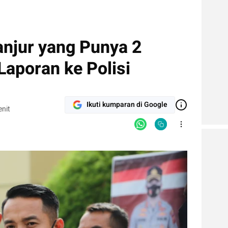
ianjur yang Punya 2
aporan ke Polisi
Ikuti kumparan di Google
nit