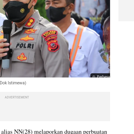
Perbesar
(Dok Istimewa)
ADVERTISEMENT
 alias NN(28) melaporkan dugaan perbuatan 