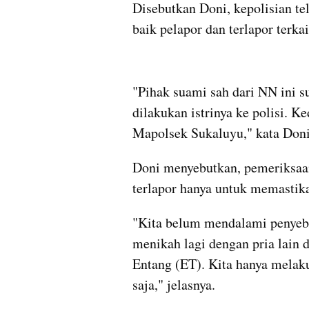
Disebutkan Doni, kepolisian te
baik pelapor dan terlapor terka
"Pihak suami sah dari NN ini s
dilakukan istrinya ke polisi. K
Mapolsek Sukaluyu," kata Doni,
Doni menyebutkan, pemeriksaan 
terlapor hanya untuk memastika
"Kita belum mendalami penyeb
menikah lagi dengan pria lain d
Entang (ET). Kita hanya melaku
saja," jelasnya.