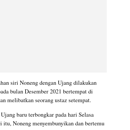
ahan siri Noneng dengan Ujang dilakukan 
 pada bulan Desember 2021 bertempat di 
n melibatkan seorang ustaz setempat.
Ujang baru terbongkar pada hari Selasa 
iri itu, Noneng menyembunyikan dan bertemu 