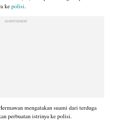
a ke 
polisi
.
ADVERTISEMENT
ermawan mengatakan suami dari terduga 
an perbuatan istrinya ke polisi.