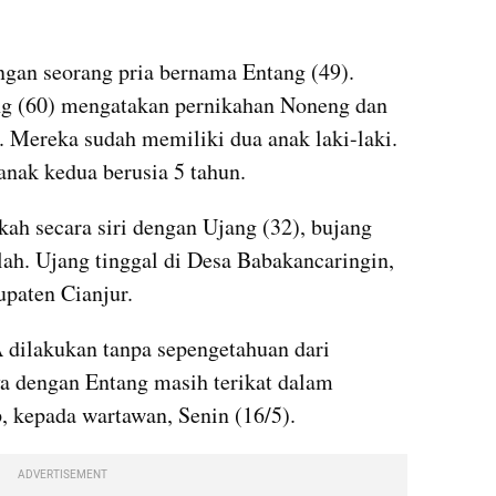
g (60) mengatakan pernikahan Noneng dan 
. Mereka sudah memiliki dua anak laki-laki. 
anak kedua berusia 5 tahun.
h secara siri dengan Ujang (32), bujang 
h. Ujang tinggal di Desa Babakancaringin, 
paten Cianjur.
dilakukan tanpa sepengetahuan dari 
ya dengan Entang masih terikat dalam 
, kepada wartawan, Senin (16/5).
ADVERTISEMENT