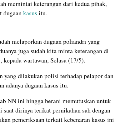
lah memintai keterangan dari kedua pihak, 
it dugaan 
kasus 
itu.
kumparan post embed
udah melaporkan dugaan poliandri yang 
eduanya juga sudah kita minta keterangan di 
 kepada wartawan, Selasa (17/5).
yang dilakukan polisi terhadap pelapor dan 
n adanya dugaan kasus itu.
ab NN ini hingga berani memutuskan untuk 
i saat dirinya terikat pernikahan sah dengan 
kan pemeriksaan terkait kebenaran kasus ini 