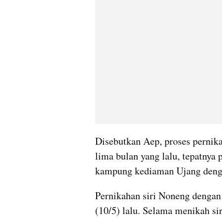
Disebutkan Aep, proses pernik
lima bulan yang lalu, tepatnya
kampung kediaman Ujang denga
Pernikahan siri Noneng dengan 
(10/5) lalu. Selama menikah s