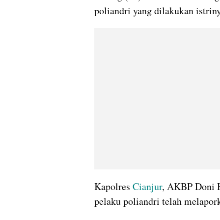
poliandri yang dilakukan istriny
Kapolres 
Cianjur
, AKBP Doni H
pelaku poliandri telah melapork