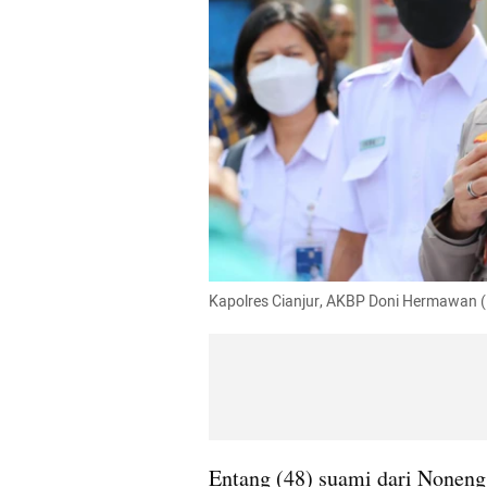
Kapolres Cianjur, AKBP Doni Hermawan 
Entang (48) suami dari Noneng