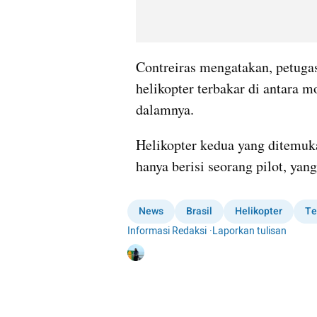
Contreiras mengatakan, petuga
helikopter terbakar di antara mo
dalamnya.
Helikopter kedua yang ditemukan
hanya berisi seorang pilot, yan
News
Brasil
Helikopter
Te
Informasi Redaksi
·
Laporkan tulisan