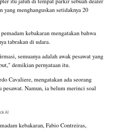
pter itu jatuh di tempat parkir sebuah dealer 
an yang menghanguskan setidaknya 20 
as pemadam kebakaran mengatakan bahwa 
a tabrakan di udara. 
irmasi, semuanya adalah awak pesawat yang 
but," demikian pernyataan itu.
rdo Cavaliere, mengatakan ada seorang 
tu pesawat. Namun, ia belum merinci soal 
ck AI
emadam kebakaran, Fabio Contreiras, 