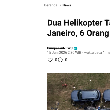
Beranda
News
Dua Helikopter T
Janeiro, 6 Oran
kumparanNEWS
15 Juni 2026 2:30 WIB
·
waktu baca 1 me
0
0