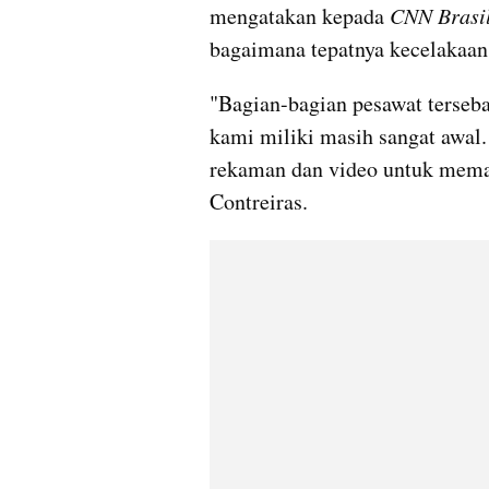
mengatakan kepada
 CNN Brasil
bagaimana tepatnya kecelakaan i
"Bagian-bagian pesawat tersebar
kami miliki masih sangat awal
rekaman dan video untuk memaha
Contreiras.