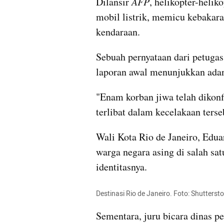
Dilansir 
AFP
, helikopter-heliko
mobil listrik, memicu kebakar
kendaraan.
Sebuah pernyataan dari petug
laporan awal menunjukkan adany
"Enam korban jiwa telah dikonf
terlibat dalam kecelakaan terse
Wali Kota Rio de Janeiro, Edua
warga negara asing di salah sa
identitasnya.
Destinasi Rio de Janeiro. Foto: Shuttersto
Sementara, juru bicara dinas p