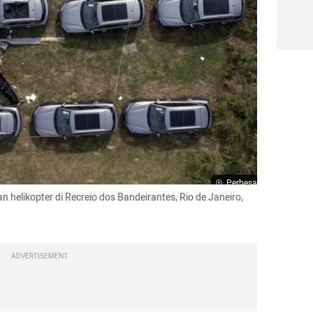
Perbesar
helikopter di Recreio dos Bandeirantes, Rio de Janeiro, 
ADVERTISEMENT