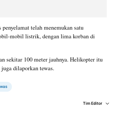
s penyelamat telah menemukan satu 
bil-mobil listrik, dengan lima korban di 
 sekitar 100 meter jauhnya. Helikopter itu 
g juga dilaporkan tewas.
was
Tim Editor
Editor Section