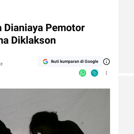
a Dianiaya Pemotor
ma Diklakson
Ikuti kumparan di Google
it