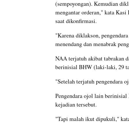
(sempoyongan). Kemudian dikla
mengantar orderan," kata Kasi 
saat dikonfirmasi.
"Karena diklakson, pengendara 
menendang dan menabrak pengen
NAA terjatuh akibat tabrakan d
berinisial BHW (laki-laki, 29 t
"Setelah terjatuh pengendara oj
Pengendara ojol lain berinisial
kejadian tersebut.
"Tapi malah ikut dipukuli," kat