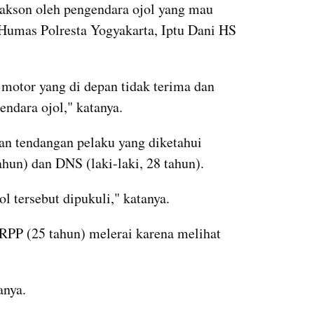
kson oleh pengendara ojol yang mau 
Humas Polresta Yogyakarta, Iptu Dani HS 
motor yang di depan tidak terima dan 
dara ojol," katanya.
an tendangan pelaku yang diketahui 
ahun) dan DNS (laki-laki, 28 tahun).
ol tersebut dipukuli," katanya.
 RPP (25 tahun) melerai karena melihat 
anya.