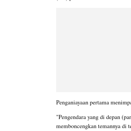
Penganiayaan pertama menimpa 
"Pengendara yang di depan (pa
memboncengkan temannya di te