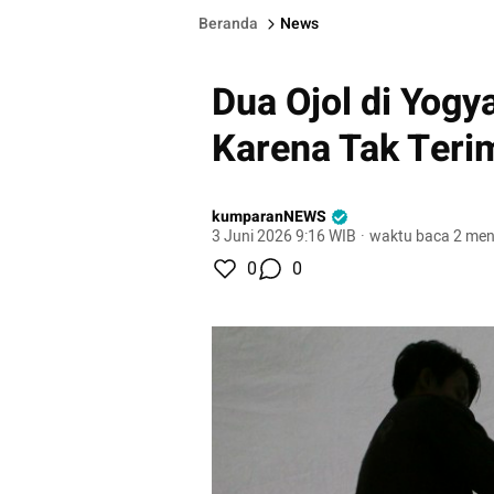
Beranda
News
Dua Ojol di Yogy
Karena Tak Teri
kumparanNEWS
3 Juni 2026 9:16 WIB
·
waktu baca 2 men
0
0