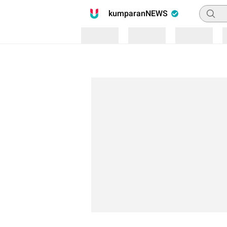
Pencari
kumparanNEWS
Loading
Loading
Loading