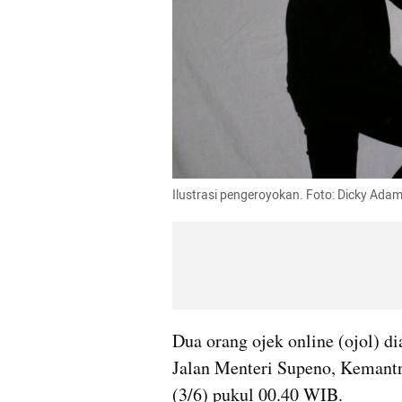
Ilustrasi pengeroyokan. Foto: Dicky Ada
Dua orang ojek online (ojol) di
Jalan Menteri Supeno, Kemantr
(3/6) pukul 00.40 WIB.