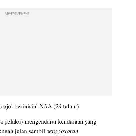
ADVERTISEMENT
ojol berinisial NAA (29 tahun).
ra pelaku) mengendarai kendaraan yang 
ngah jalan sambil 
senggoyoran