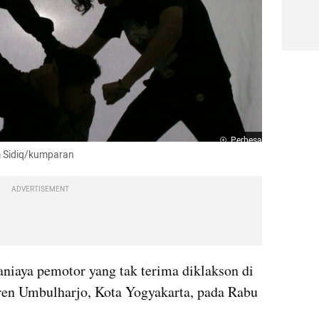
Perbesar
m Sidiq/kumparan
ADVERTISEMENT
aniaya pemotor yang tak terima diklakson di 
en Umbulharjo, Kota Yogyakarta, pada Rabu 