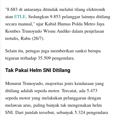
"8.683 di antaranya ditindak melalui tilang elektronik 
atau 
ETLE
. Sedangkan 9.853 pelanggar lainnya ditilang 
secara manual," ujar Kabid Humas Polda Metro Jaya 
Kombes Trunoyudo Wisnu Andiko dalam penjelasan 
tertulis, Rabu (26/7).
Selain itu, petugas juga memberikan sanksi berupa 
teguran terhadap 35.509 pengendara.
Tak Pakai Helm SNI Ditilang
Menurut Trunoyudo, mayoritas jenis kendaraan yang 
ditilang adalah sepeda motor. Tercatat, ada 5.473 
sepeda motor yang melakukan pelanggaran dengan 
melawan arus, paling banyak tak mengenakan helm 
SNI. Dari jumlah tersebut, sebanyak 5.324 pengendara 