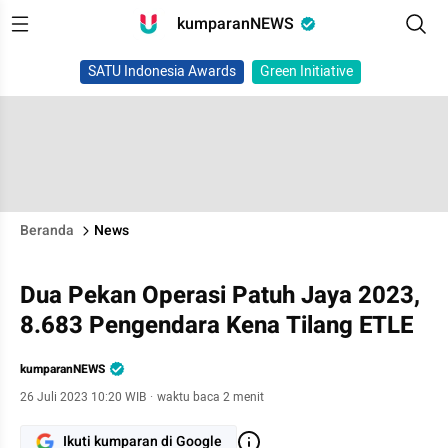
kumparanNEWS
SATU Indonesia Awards
Green Initiative
Beranda
News
Dua Pekan Operasi Patuh Jaya 2023,
8.683 Pengendara Kena Tilang ETLE
kumparanNEWS
26 Juli 2023 10:20 WIB
·
waktu baca 2 menit
Ikuti kumparan di Google