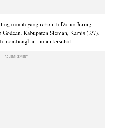
ding rumah yang roboh di Dusun Jering, 
 Godean, Kabupaten Sleman, Kamis (9/7). 
gah membongkar rumah tersebut.
ADVERTISEMENT