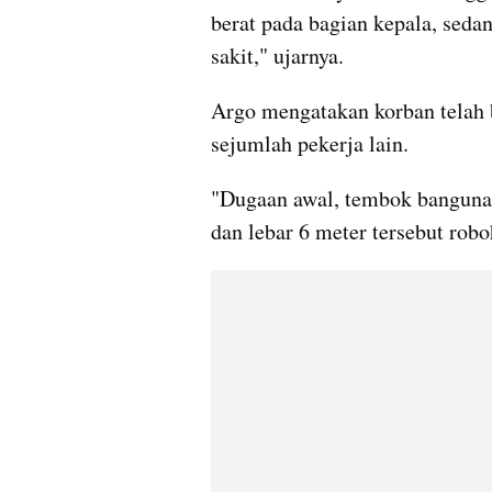
berat pada bagian kepala, seda
sakit," ujarnya.
Argo mengatakan korban telah 
sejumlah pekerja lain.
"Dugaan awal, tembok bangunan 
dan lebar 6 meter tersebut robo