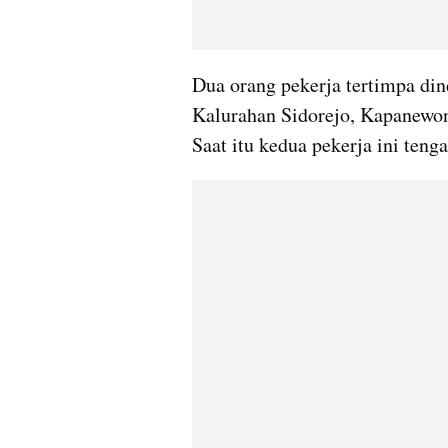
Dua orang pekerja tertimpa din
Kalurahan Sidorejo, Kapanewon
Saat itu kedua pekerja ini ten