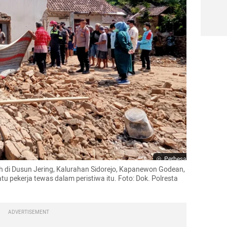
Perbesar
h di Dusun Jering, Kalurahan Sidorejo, Kapanewon Godean, 
 pekerja tewas dalam peristiwa itu. Foto: Dok. Polresta 
ADVERTISEMENT