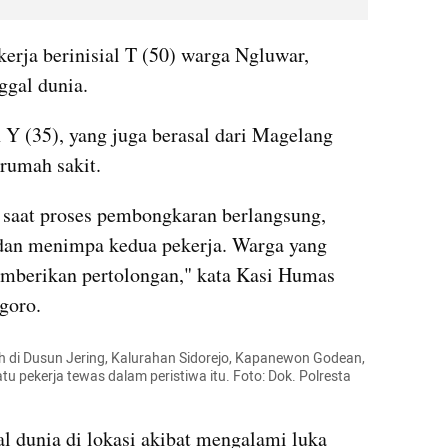
erja berinisial T (50) warga Ngluwar, 
gal dunia.
n Y (35), yang juga berasal dari Magelang 
rumah sakit.
 saat proses pembongkaran berlangsung, 
 dan menimpa kedua pekerja. Warga yang 
mberikan pertolongan," kata Kasi Humas 
goro.
h di Dusun Jering, Kalurahan Sidorejo, Kapanewon Godean, 
 pekerja tewas dalam peristiwa itu. Foto: Dok. Polresta 
 dunia di lokasi akibat mengalami luka 