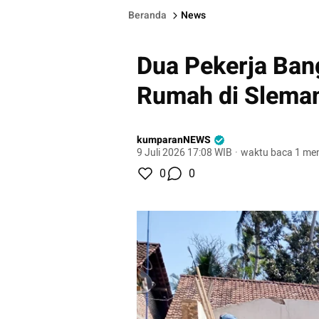
Beranda
News
Dua Pekerja Ban
Rumah di Sleman
kumparanNEWS
9 Juli 2026 17:08 WIB
·
waktu baca 1 men
0
0