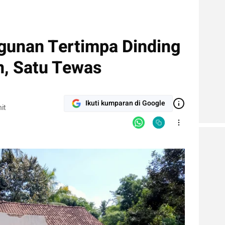
gunan Tertimpa Dinding
, Satu Tewas
Ikuti kumparan di Google
it