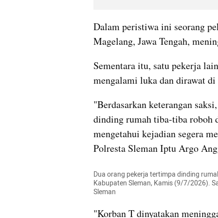
Dalam peristiwa ini seorang pek
Magelang, Jawa Tengah, mening
Sementara itu, satu pekerja lai
mengalami luka dan dirawat di 
"Berdasarkan keterangan saksi,
dinding rumah tiba-tiba roboh
mengetahui kejadian segera me
Polresta Sleman Iptu Argo Ang
Dua orang pekerja tertimpa dinding ruma
Kabupaten Sleman, Kamis (9/7/2026). Satu
Sleman
"Korban T dinyatakan meninggal