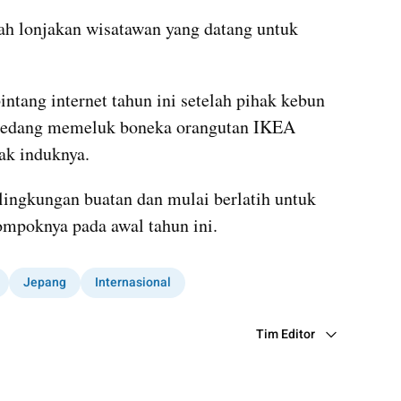
gah lonjakan wisatawan yang datang untuk 
ntang internet tahun ini setelah pihak kebun 
sedang memeluk boneka orangutan IKEA 
lak induknya.
ingkungan buatan dan mulai berlatih untuk 
mpoknya pada awal tahun ini.
Jepang
Internasional
Tim Editor
Editor Section