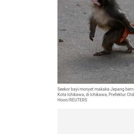
Seekor bayi monyet makaka Jepang bern
Kota Ichikawa, di Ichikawa, Prefektur Ch
Hoon/REUTERS