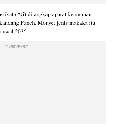
rikat (AS) ditangkap aparat keamanan 
kandang Punch. Monyet jenis makaka itu 
a awal 2026.
ADVERTISEMENT