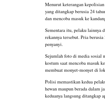
Menurut keterangan kepolisian 
yang ditangkap berusia 24 tahu
dan mencoba masuk ke kandang
Sementara itu, pelaku lainnya
rekannya tersebut. Pria berusia 
penyanyi.
Sejumlah foto di media sosial
kostum saat mencoba masuk ke 
membuat monyet-monyet di loka
Polisi memastikan kedua pelaku
hewan maupun berada dalam jara
keduanya langsung ditangkap a