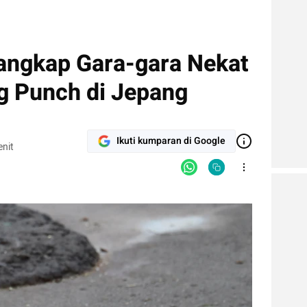
tangkap Gara-gara Nekat
g Punch di Jepang
Ikuti kumparan di Google
nit