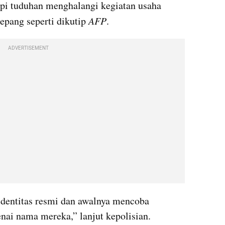
pi tuduhan menghalangi kegiatan usaha 
epang seperti dikutip 
AFP
.
ADVERTISEMENT
dentitas resmi dan awalnya mencoba 
nai nama mereka,” lanjut kepolisian.