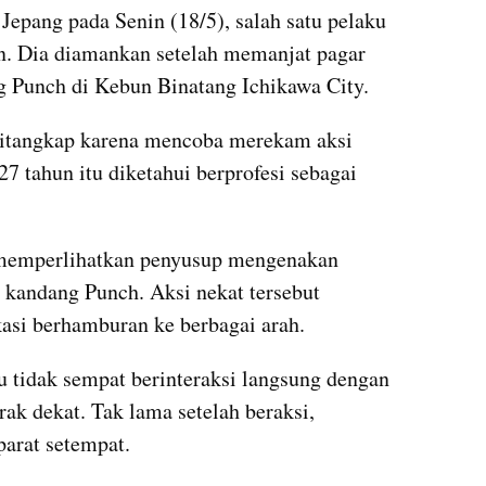
Jepang pada Senin (18/5), salah satu pelaku 
n. Dia diamankan setelah memanjat pagar 
 Punch di Kebun Binatang Ichikawa City.
 ditangkap karena mencoba merekam aksi 
27 tahun itu diketahui berprofesi sebagai 
 memperlihatkan penyusup mengenakan 
kandang Punch. Aksi nekat tersebut 
si berhamburan ke berbagai arah.
 tidak sempat berinteraksi langsung dengan 
k dekat. Tak lama setelah beraksi, 
parat setempat.