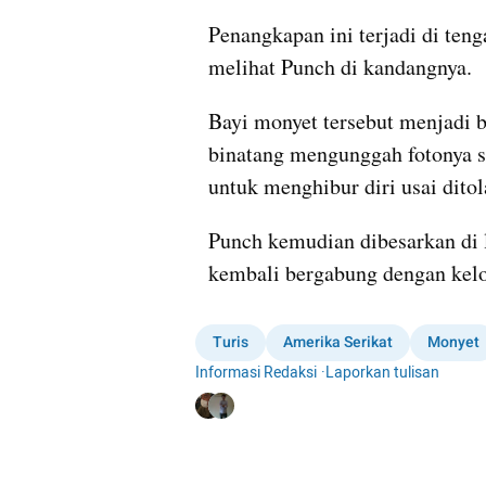
Penangkapan ini terjadi di ten
melihat Punch di kandangnya.
Bayi monyet tersebut menjadi bi
binatang mengunggah fotonya 
untuk menghibur diri usai dito
Punch kemudian dibesarkan di l
kembali bergabung dengan kelo
Turis
Amerika Serikat
Monyet
Informasi Redaksi
·
Laporkan tulisan