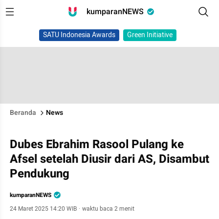
kumparanNEWS
SATU Indonesia Awards
Green Initiative
Beranda
News
Dubes Ebrahim Rasool Pulang ke
Afsel setelah Diusir dari AS, Disambut
Pendukung
kumparanNEWS
24 Maret 2025 14:20 WIB
·
waktu baca 2 menit