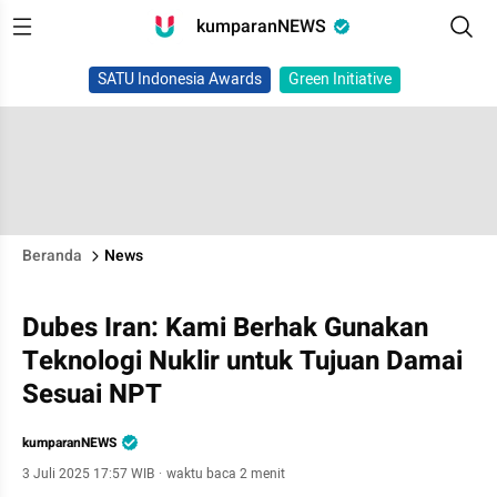
kumparanNEWS
SATU Indonesia Awards
Green Initiative
Beranda
News
Dubes Iran: Kami Berhak Gunakan
Teknologi Nuklir untuk Tujuan Damai
Sesuai NPT
kumparanNEWS
3 Juli 2025 17:57 WIB
·
waktu baca 2 menit