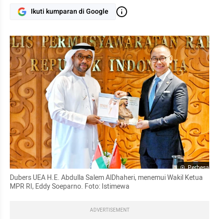
Ikuti kumparan di Google
Perbesar
Dubers UEA H.E. Abdulla Salem AlDhaheri, menemui Wakil Ketua 
MPR RI, Eddy Soeparno. Foto: Istimewa
ADVERTISEMENT