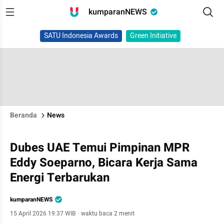
kumparanNEWS
SATU Indonesia Awards
Green Initiative
Beranda
News
Dubes UAE Temui Pimpinan MPR
Eddy Soeparno, Bicara Kerja Sama
Energi Terbarukan
kumparanNEWS
15 April 2026 19:37 WIB
·
waktu baca 2 menit