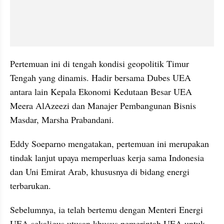
Pertemuan ini di tengah kondisi geopolitik Timur 
Tengah yang dinamis. Hadir bersama Dubes UEA 
antara lain Kepala Ekonomi Kedutaan Besar UEA 
Meera AlAzeezi dan Manajer Pembangunan Bisnis 
Masdar, Marsha Prabandani.
Eddy Soeparno mengatakan, pertemuan ini merupakan 
tindak lanjut upaya memperluas kerja sama Indonesia 
dan Uni Emirat Arab, khususnya di bidang energi 
terbarukan. 
Sebelumnya, ia telah bertemu dengan Menteri Energi 
UEA sekaligus utusan khusus pemerintah UEA untuk 