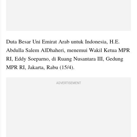
Duta Besar Uni Emirat Arab untuk Indonesia, H.E. 
Abdulla Salem AlDhaheri, menemui Wakil Ketua MPR 
RI, Eddy Soeparno, di Ruang Nusantara III, Gedung 
MPR RI, Jakarta, Rabu (15/4). 
ADVERTISEMENT