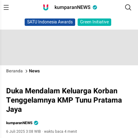
kumparanNEWS
SATU Indonesia Awards
Green Initiative
Beranda
News
Duka Mendalam Keluarga Korban
Tenggelamnya KMP Tunu Pratama
Jaya
kumparanNEWS
6 Juli 2025 3:08 WIB
·
waktu baca 4 menit