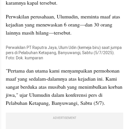
karamnya kapal tersebut.
Perwakilan perusahaan, Ulumudin, meminta maaf atas 
kejadian yang menewaskan 6 orang—dan 30 orang 
lainnya masih hilang—tersebut.
Perwakilan PT Raputra Jaya, Ulum Udin (kemeja biru) saat jumpa 
pers di Pelabuhan Ketapang, Banyuwangi, Sabtu (5/7/2025). 
Foto: Dok. kumparan
"Pertama dan utama kami menyampaikan permohonan 
maaf yang sedalam-dalamnya atas kejadian ini. Kami 
sangat berduka atas musibah yang menimbulkan korban 
jiwa," ujar Ulumudin dalam konferensi pers di 
Pelabuhan Ketapang, Banyuwangi, Sabtu (5/7).
ADVERTISEMENT