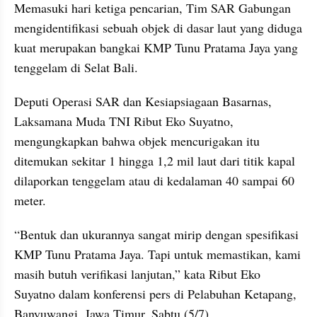
Memasuki hari ketiga pencarian, Tim SAR Gabungan 
mengidentifikasi sebuah objek di dasar laut yang diduga 
kuat merupakan bangkai KMP Tunu Pratama Jaya yang 
tenggelam di Selat Bali.
Deputi Operasi SAR dan Kesiapsiagaan Basarnas, 
Laksamana Muda TNI Ribut Eko Suyatno, 
mengungkapkan bahwa objek mencurigakan itu 
ditemukan sekitar 1 hingga 1,2 mil laut dari titik kapal 
dilaporkan tenggelam atau di kedalaman 40 sampai 60 
meter.
“Bentuk dan ukurannya sangat mirip dengan spesifikasi 
KMP Tunu Pratama Jaya. Tapi untuk memastikan, kami 
masih butuh verifikasi lanjutan,” kata Ribut Eko 
Suyatno dalam konferensi pers di Pelabuhan Ketapang, 
Banyuwangi, Jawa Timur, Sabtu (5/7).