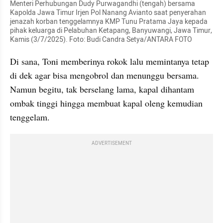
Menteri Perhubungan Dudy Purwagandhi (tengah) bersama 
Kapolda Jawa Timur Irjen Pol Nanang Avianto saat penyerahan 
jenazah korban tenggelamnya KMP Tunu Pratama Jaya kepada 
pihak keluarga di Pelabuhan Ketapang, Banyuwangi, Jawa Timur, 
Kamis (3/7/2025). Foto: Budi Candra Setya/ANTARA FOTO
Di sana, Toni memberinya rokok lalu memintanya tetap 
di dek agar bisa mengobrol dan menunggu bersama. 
Namun begitu, tak berselang lama, kapal dihantam 
ombak tinggi hingga membuat kapal oleng kemudian 
tenggelam.
ADVERTISEMENT