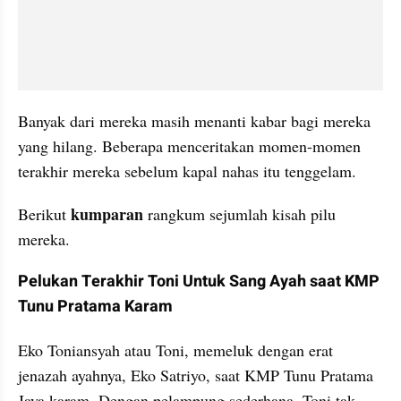
Banyak dari mereka masih menanti kabar bagi mereka 
yang hilang. Beberapa menceritakan momen-momen 
terakhir mereka sebelum kapal nahas itu tenggelam. 
kumparan 
Berikut 
rangkum sejumlah kisah pilu 
mereka.
Pelukan Terakhir Toni Untuk Sang Ayah saat KMP 
Tunu Pratama Karam
Eko Toniansyah atau Toni, memeluk dengan erat 
jenazah ayahnya, Eko Satriyo, saat KMP Tunu Pratama 
Jaya karam. Dengan pelampung sederhana, Toni tak 