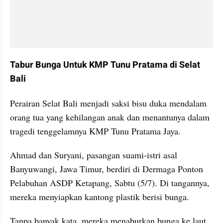
Tabur Bunga Untuk KMP Tunu Pratama di Selat 
Bali
Perairan Selat Bali menjadi saksi bisu duka mendalam 
orang tua yang kehilangan anak dan menantunya dalam 
tragedi tenggelamnya KMP Tunu Pratama Jaya.
Ahmad dan Suryani, pasangan suami-istri asal 
Banyuwangi, Jawa Timur, berdiri di Dermaga Ponton 
Pelabuhan ASDP Ketapang, Sabtu (5/7). Di tangannya, 
mereka menyiapkan kantong plastik berisi bunga.
Tanpa banyak kata, mereka menaburkan bunga ke laut. 