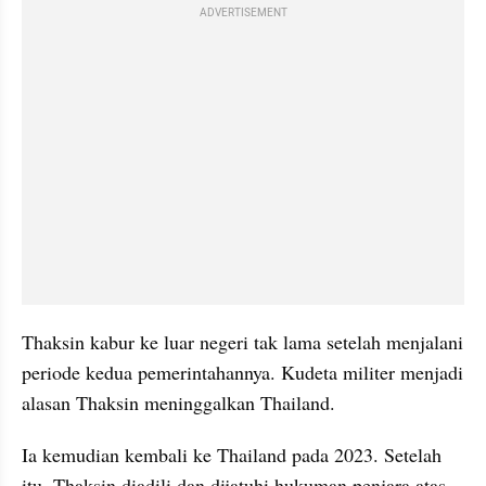
ADVERTISEMENT
Thaksin kabur ke luar negeri tak lama setelah menjalani 
periode kedua pemerintahannya. Kudeta militer menjadi 
alasan Thaksin meninggalkan Thailand.
Ia kemudian kembali ke Thailand pada 2023. Setelah 
itu, Thaksin diadili dan dijatuhi hukuman penjara atas 