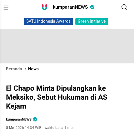
kumparanNEWS
SATU Indonesia Awards
Green Initiative
Beranda
News
El Chapo Minta Dipulangkan ke
Meksiko, Sebut Hukuman di AS
Kejam
kumparanNEWS
5 Mei 2026 14:34 WIB
·
waktu baca 1 menit