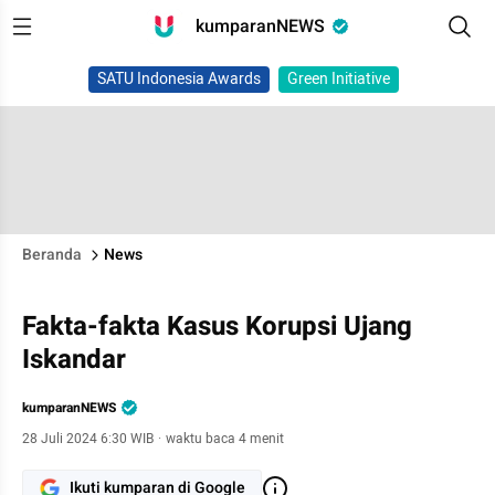
kumparanNEWS
SATU Indonesia Awards
Green Initiative
Beranda
News
Fakta-fakta Kasus Korupsi Ujang
Iskandar
kumparanNEWS
28 Juli 2024 6:30 WIB
·
waktu baca 4 menit
Ikuti kumparan di Google