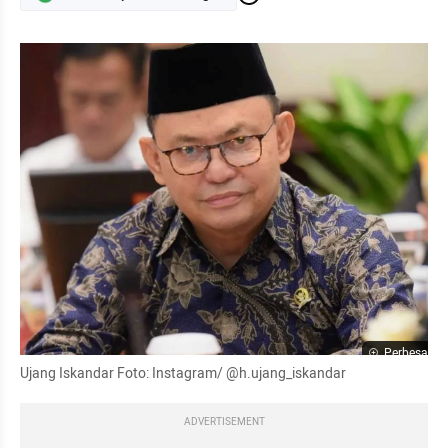
Perbesar
Ujang Iskandar Foto: Instagram/ @h.ujang_iskandar
ADVERTISEMENT