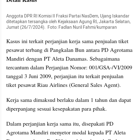
Anggota DPR RI Komisi II Fraksi Partai NasDem, Ujang Iskandar 
ditetapkan tersangka oleh Kejaksaan Agung RI, Jakarta Selatan, 
Jumat (26/7/2024).  Foto: Fadlan Nuril Fahmi/kumparan
Kasus ini terkait perjanjian kerja sama penjualan tiket 
pesawat terbang di Pangkalan Bun antara PD Agrotama 
Mandiri dengan PT Aleta Danamas. Sebagaimana 
tercantum dalam Perjanjian Nomor: 001/GSA-/VI/2009 
tanggal 3 Juni 2009, perjanjian itu terkait penjualan 
tiket pesawat Riau Airlines (General Sales Agent). 
Kerja sama dimaksud berlaku dalam 1 tahun dan dapat 
diperpanjang sesuai kesepakatan para pihak.
Dalam perjanjian kerja sama itu, disepakati PD 
Agrotama Mandiri menyetor modal kepada PT Aleta 