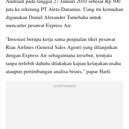
Andriadi pada tanggal 27 Januari 2010 sebesar Rp 500 
juta ke rekening PT Aleta Danamas. Uang itu kemudian 
digunakan Daniel Alexander Tamebaha untuk 
mencarter pesawat Express Air.
"Investasi berupa kerja sama penjualan tiket pesawat 
Riau Airlines (General Sales Agent) yang dilanjutkan 
dengan Express Air sebagaimana tersebut, ternyata 
tanpa terlebih dahulu dilakukan kajian kelayakan usaha 
ataupun pertimbangan analisa bisnis," papar Harli.
ADVERTISEMENT