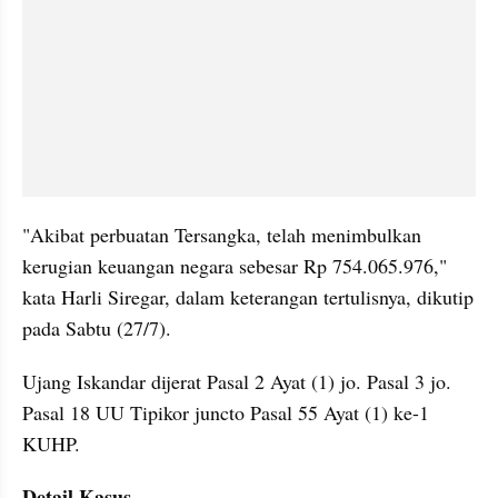
"Akibat perbuatan Tersangka, telah menimbulkan 
kerugian keuangan negara sebesar Rp 754.065.976," 
kata Harli Siregar, dalam keterangan tertulisnya, dikutip 
pada Sabtu (27/7).
Ujang Iskandar dijerat Pasal 2 Ayat (1) jo. Pasal 3 jo. 
Pasal 18 UU Tipikor juncto Pasal 55 Ayat (1) ke-1 
KUHP.
Detail Kasus