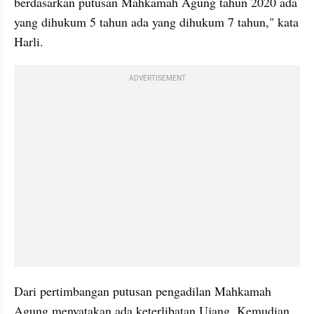
berdasarkan putusan Mahkamah Agung tahun 2020 ada 
yang dihukum 5 tahun ada yang dihukum 7 tahun," kata 
Harli.
ADVERTISEMENT
Dari pertimbangan putusan pengadilan Mahkamah 
Agung menyatakan ada keterlibatan Ujang. Kemudian 