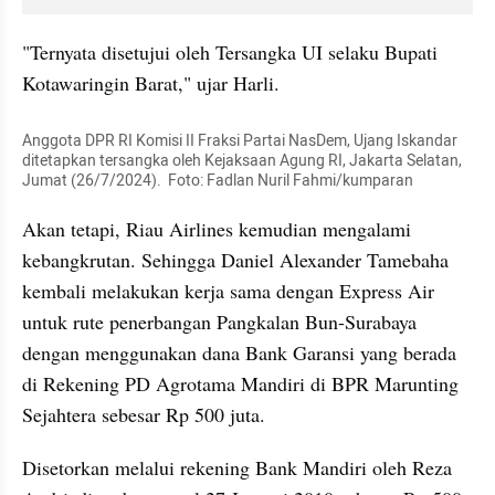
"Ternyata disetujui oleh Tersangka UI selaku Bupati 
Kotawaringin Barat," ujar Harli.
Anggota DPR RI Komisi II Fraksi Partai NasDem, Ujang Iskandar 
ditetapkan tersangka oleh Kejaksaan Agung RI, Jakarta Selatan, 
Jumat (26/7/2024).  Foto: Fadlan Nuril Fahmi/kumparan
Akan tetapi, Riau Airlines kemudian mengalami 
kebangkrutan. Sehingga Daniel Alexander Tamebaha 
kembali melakukan kerja sama dengan Express Air 
untuk rute penerbangan Pangkalan Bun-Surabaya 
dengan menggunakan dana Bank Garansi yang berada 
di Rekening PD Agrotama Mandiri di BPR Marunting 
Sejahtera sebesar Rp 500 juta.
Disetorkan melalui rekening Bank Mandiri oleh Reza 