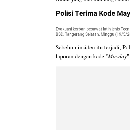
Polisi Terima Kode Mayd
Evakuasi korban pesawat latih jenis Te
BSD, Tangerang Selatan, Minggu (19/5/
Sebelum insiden itu terjadi, Po
laporan dengan kode "
Mayday
"