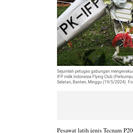
Sejumlah petugas gabungan mengevakuas
IFP milik Indonesia Flying Club (Perkum
Selatan, Banten, Minggu (19/5/2024). 
Pesawat latih jenis Tecnam P2