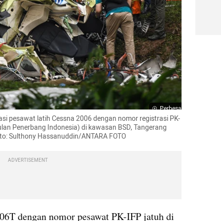
Perbesar
i pesawat latih Cessna 2006 dengan nomor registrasi PK-
pulan Penerbang Indonesia) di kawasan BSD, Tangerang 
Foto: Sulthony Hassanuddin/ANTARA FOTO
ADVERTISEMENT
006T dengan nomor pesawat PK-IFP jatuh di 