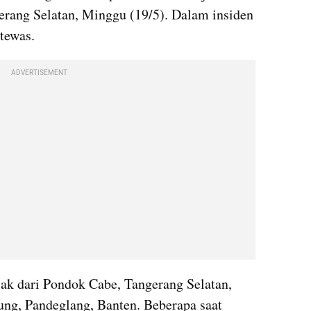
rang Selatan, Minggu (19/5). Dalam insiden 
 tewas.
ADVERTISEMENT
lak dari Pondok Cabe, Tangerang Selatan, 
ng, Pandeglang, Banten. Beberapa saat 