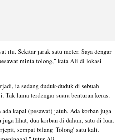
t itu. Sekitar jarak satu meter. Saya dengar 
esawat minta tolong," kata Ali di lokasi 
terjadi, ia sedang duduk-duduk di sebuah 
i. Tak lama terdengar suara benturan keras.
a ada kapal (pesawat) jatuh. Ada korban juga 
 juga lihat, dua korban di dalam, satu di luar. 
jepit, sempat bilang 'Tolong' satu kali. 
eninggal," tutur Ali.