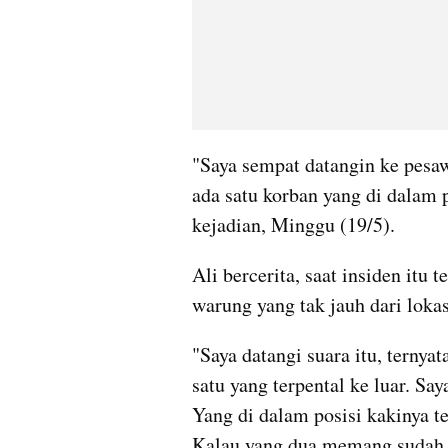
"Saya sempat datangin ke pesawa
ada satu korban yang di dalam p
kejadian, Minggu (19/5).
Ali bercerita, saat insiden itu 
warung yang tak jauh dari lokas
"Saya datangi suara itu, ternyat
satu yang terpental ke luar. Saya
Yang di dalam posisi kakinya ter
Kalau yang dua memang sudah m