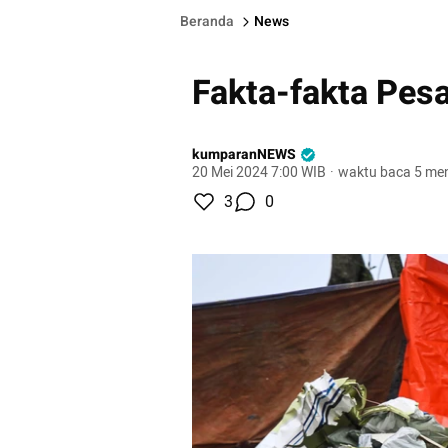
Beranda
News
Fakta-fakta Pesa
kumparanNEWS
20 Mei 2024 7:00 WIB
·
waktu baca 5 men
3
0