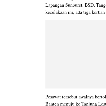
Lapangan Sunburst, BSD, Tange
kecelakaan ini, ada tiga korban
Pesawat tersebut awalnya berto
Banten menuju ke Tanjung Lesu