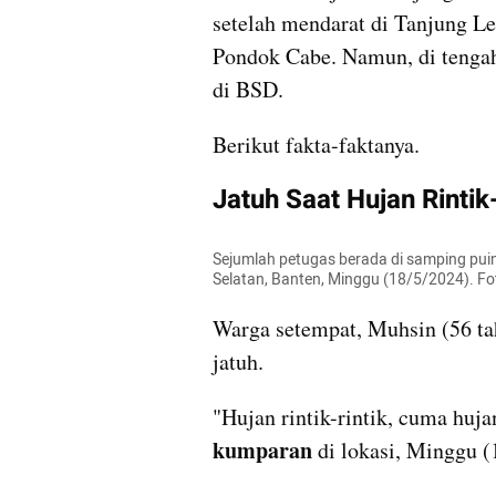
setelah mendarat di Tanjung Le
Pondok Cabe. Namun, di tengah
di BSD.
Berikut fakta-faktanya.
Jatuh Saat Hujan Rintik-
Sejumlah petugas berada di samping puin
Selatan, Banten, Minggu (18/5/2024). F
Warga setempat, Muhsin (56 tah
jatuh.
kumparan
 di lokasi, Minggu (