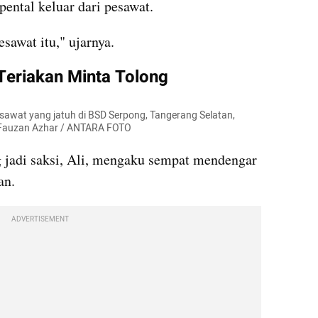
pental keluar dari pesawat.
esawat itu," ujarnya.
eriakan Minta Tolong
sawat yang jatuh di BSD Serpong, Tangerang Selatan, 
s Fauzan Azhar / ANTARA FOTO
 jadi saksi, Ali, mengaku sempat mendengar 
an.
ADVERTISEMENT