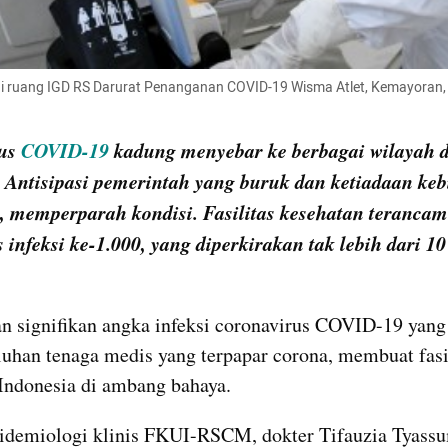
i ruang IGD RS Darurat Penanganan COVID-19 Wisma Atlet, Kemayoran, 
us 
COVID-19
 kadung menyebar ke berbagai wilayah di
 Antisipasi pemerintah yang buruk dan ketiadaan keb
, memperparah kondisi. Fasilitas kesehatan terancam
 infeksi ke-1.000, yang diperkirakan tak lebih dari 10 
n signifikan angka infeksi coronavirus COVID-19 yang 
luhan tenaga medis yang terpapar corona, membuat fasil
Indonesia di ambang bahaya.
pidemiologi klinis FKUI-RSCM, dokter Tifauzia Tyassu