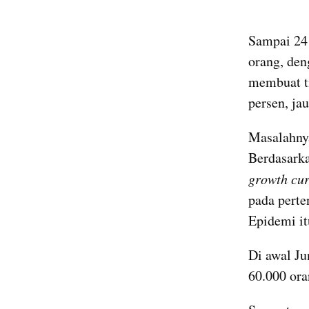
Sampai 24 
orang, den
membuat ti
persen, jau
Masalahnya
growth cur
pada perte
Epidemi it
Di awal Ju
60.000 ora