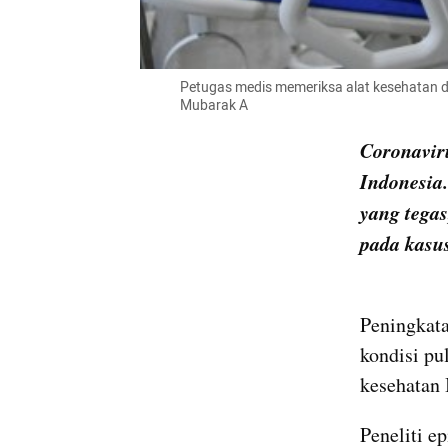
Petugas medis memeriksa alat kesehatan d
Mubarak A
Coronavir
Indonesia.
yang tegas
pada kasus
Peningkata
kondisi pu
kesehatan 
Peneliti e