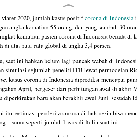
embed from external kumpara
Maret 2020, jumlah kasus positif 
corona di Indonesia
 
gan angka kematian 55 orang, dan yang sembuh 30 orang
ngkat kematian pasien corona di Indonesia berada di ki
h di atas rata-rata global di angka 3,4 persen.
, saat ini bahkan belum lagi puncak wabah di Indonesia
ve,
 kasus corona di Indonesia diprediksi mencapai pun
ngahan April, bergeser dari perhitungan awal di akhir M
u diperkirakan baru akan berakhir awal Juni, sesudah Idu
ni itu, estimasi penderita corona di Indonesia bisa menc
ng—sama seperti jumlah kasus di Italia saat ini.