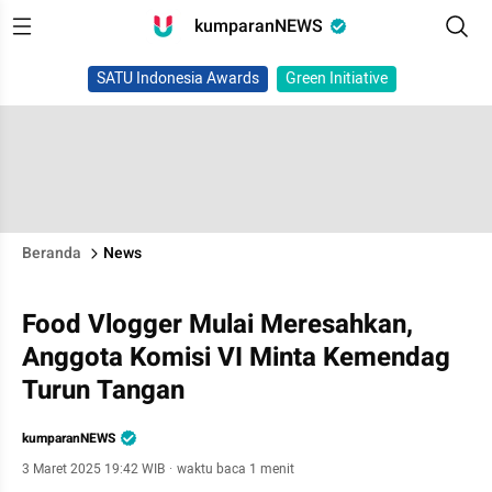
kumparanNEWS
SATU Indonesia Awards
Green Initiative
Beranda
News
Food Vlogger Mulai Meresahkan,
Anggota Komisi VI Minta Kemendag
Turun Tangan
kumparanNEWS
3 Maret 2025 19:42 WIB
·
waktu baca 1 menit