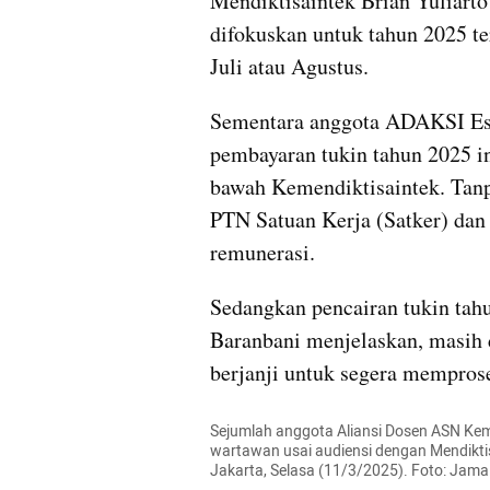
Mendiktisaintek Brian Yuliarto
difokuskan untuk tahun 2025 te
Juli atau Agustus.
Sementara anggota ADAKSI Est
pembayaran tukin tahun 2025 in
bawah Kemendiktisaintek. Tanpa
PTN Satuan Kerja (Satker) d
remunerasi.
Sedangkan pencairan tukin ta
Baranbani menjelaskan, masih 
berjanji untuk segera mempros
Sejumlah anggota Aliansi Dosen ASN Kemd
wartawan usai audiensi dengan Mendiktisa
Jakarta, Selasa (11/3/2025). Foto: Ja