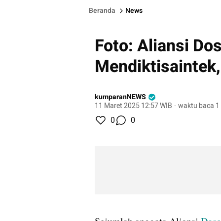
Beranda
News
Foto: Aliansi D
Mendiktisaintek
kumparanNEWS
11 Maret 2025 12:57 WIB
·
waktu baca 1
0
0
gallery figure