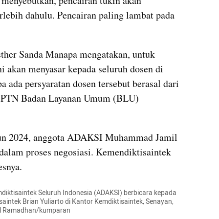
 menyebutkan, pencairan tukin akan 
rlebih dahulu. Pencairan paling lambat pada 
her Sanda Manapa mengatakan, untuk 
i akan menyasar kepada seluruh dosen di 
 ada persyaratan dosen tersebut berasal dari 
an PTN Badan Layanan Umum (BLU) 
hun 2024, anggota ADAKSI Muhammad Jamil 
dalam proses negosiasi. Kemendiktisaintek 
esnya.
iktisaintek Seluruh Indonesia (ADAKSI) berbicara kepada 
intek Brian Yuliarto di Kantor Kemdiktisaintek, Senayan, 
mal Ramadhan/kumparan