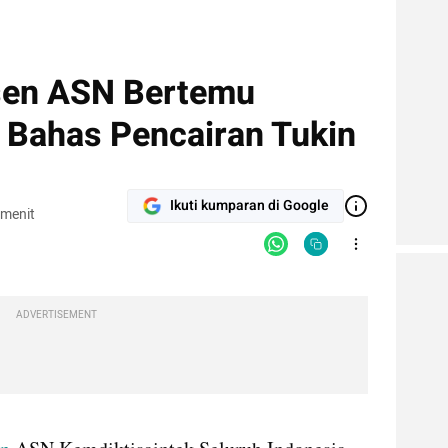
osen ASN Bertemu
, Bahas Pencairan Tukin
Ikuti kumparan di Google
 menit
ADVERTISEMENT