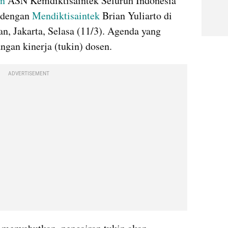
n
 ASN Kemdiktisaintek Seluruh Indonesia 
dengan 
Mendiktisaintek
 Brian Yuliarto di 
n, Jakarta, Selasa (11/3). Agenda yang 
ngan kinerja (tukin) dosen.
ADVERTISEMENT