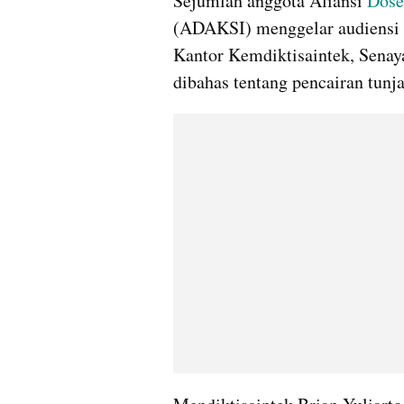
Sejumlah anggota Aliansi 
Dose
(ADAKSI) menggelar audiensi 
Kantor Kemdiktisaintek, Senaya
dibahas tentang pencairan tunja