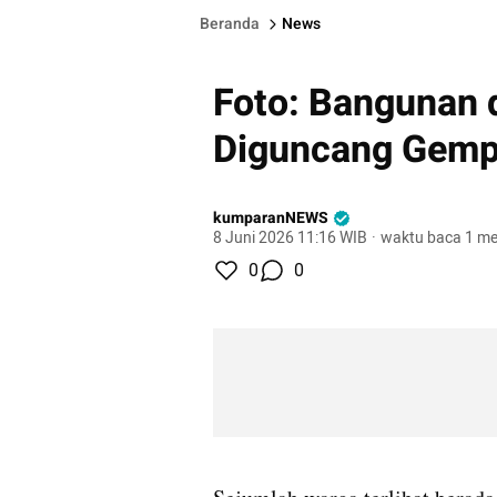
Beranda
News
Foto: Bangunan d
Diguncang Gemp
kumparanNEWS
8 Juni 2026 11:16 WIB
·
waktu baca 1 me
0
0
gallery figure