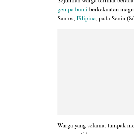
gempa bumi
 berkekuatan magn
Santos, 
Filipina
, pada Senin (8
Warga yang selamat tampak meme