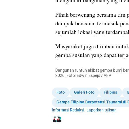
mengamati bangunan yang meng
Pihak berwenang bersama tim p
dampak bencana, termasuk pend
sejumlah lokasi yang terdampa
Masyarakat juga diimbau untuk
gempa susulan yang dapat terja
Bangunan runtuh akibat gempa bumi berkek
2026. Foto: Edwin Espejo / AFP
Foto
Galeri Foto
Filipina
Gempa Filipina Berpotensi Tsunami di 
Informasi Redaksi
·
Laporkan tulisan