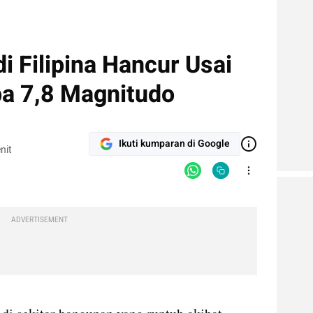
i Filipina Hancur Usai
a 7,8 Magnitudo
Ikuti kumparan di Google
nit
ADVERTISEMENT