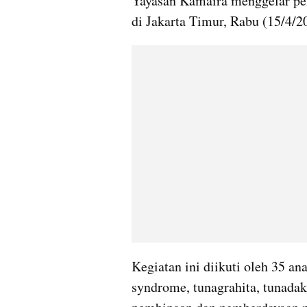
Yayasan Kamaira menggelar pela
di Jakarta Timur, Rabu (15/4/2
Kegiatan ini diikuti oleh 35 an
syndrome, tunagrahita, tunadak