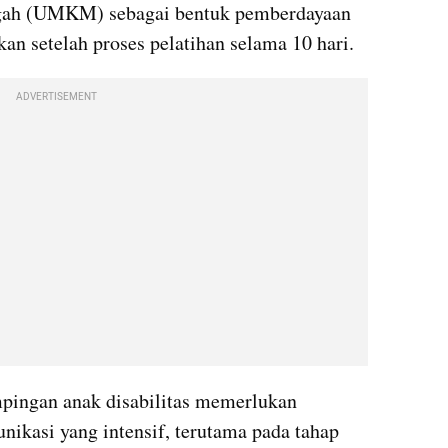
ngah (UMKM) sebagai bentuk pemberdayaan 
n setelah proses pelatihan selama 10 hari.
ADVERTISEMENT
ingan anak disabilitas memerlukan 
ikasi yang intensif, terutama pada tahap 