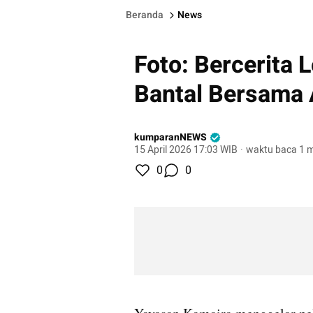
Beranda
News
Foto: Bercerita 
Bantal Bersama 
kumparanNEWS
15 April 2026 17:03 WIB
·
waktu baca 1 m
0
0
gallery figure