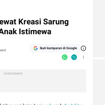
Lewat Kreasi Sarung
Anak Istimewa
Ikuti kumparan di Google
enit
ADVERTISEMENT