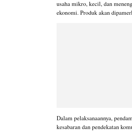
usaha mikro, kecil, dan mene
ekonomi. Produk akan dipamerka
Dalam pelaksanaannya, pendamp
kesabaran dan pendekatan komun