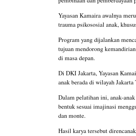
pembinaan dan pemberdayaan ps
Yayasan Kamaira awalnya meru
trauma psikososial anak, khusus
Program yang dijalankan menca
tujuan mendorong kemandirian a
di masa depan.
Di DKI Jakarta, Yayasan Kamai
anak berada di wilayah Jakarta
Dalam pelatihan ini, anak-anak
bentuk sesuai imajinasi menggun
dan monte.
Hasil karya tersebut direncan