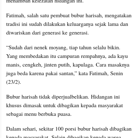
menambah kelezatan hidangan ini.
‎‎Fatimah, salah satu pembuat bubur harisah, mengatakan 
tradisi ini sudah dilakukan keluarganya sejak lama dan 
diwariskan dari generasi ke generasi.
‎‎“Sudah dari nenek moyang, tiap tahun selalu bikin. 
Yang membedakan itu campuran rempahnya, ada kayu 
manis, cengkeh, jinten putih, kapulaga. Cara masaknya 
juga beda karena pakai santan,” kata Fatimah, Senin 
(23/2).
‎‎Bubur harisah tidak diperjualbelikan. Hidangan ini 
khusus dimasak untuk dibagikan kepada masyarakat 
sebagai menu berbuka puasa.
Dalam sehari, sekitar 100 porsi bubur harisah dibagikan 
kepada masyarakat. Selain dibagikan kepada warga 