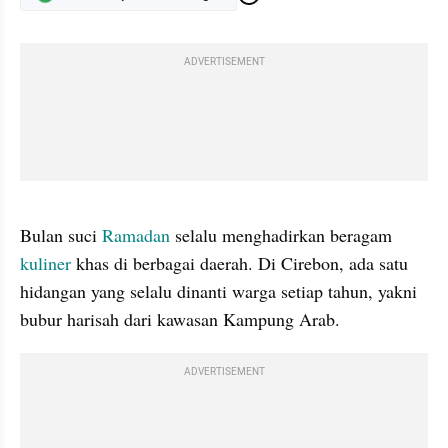
ADVERTISEMENT
gallery figure
Bulan suci 
Ramadan
 selalu menghadirkan beragam 
kuliner
 khas di berbagai daerah. Di Cirebon, ada satu 
hidangan yang selalu dinanti warga setiap tahun, yakni 
bubur harisah dari kawasan Kampung Arab.
ADVERTISEMENT