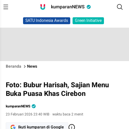
kumparanNEWS
SATU Indonesia Awards
Green Initiative
Beranda
News
Foto: Bubur Harisah, Sajian Menu
Buka Puasa Khas Cirebon
kumparanNEWS
23 Februari 2026 23:40 WIB
·
waktu baca 2 menit
Ikuti kumparan di Google