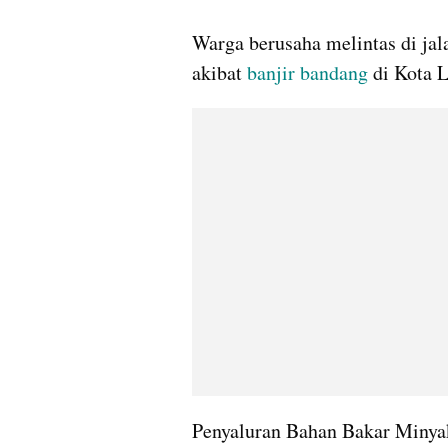
gallery figure
Warga berusaha melintas di jal
akibat 
banjir bandang
 di Kota 
Penyaluran Bahan Bakar Minya