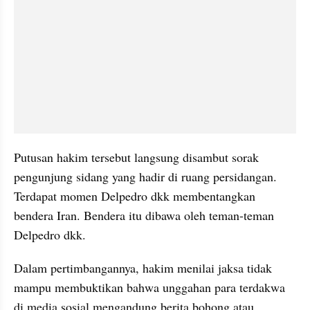
Putusan hakim tersebut langsung disambut sorak 
pengunjung sidang yang hadir di ruang persidangan. 
Terdapat momen Delpedro dkk membentangkan 
bendera Iran. Bendera itu dibawa oleh teman-teman 
Delpedro dkk.
Dalam pertimbangannya, hakim menilai jaksa tidak 
mampu membuktikan bahwa unggahan para terdakwa 
di media sosial mengandung berita bohong atau 