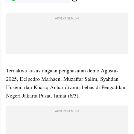
ADVERTISEMENT
gallery figure
Terdakwa kasus dugaan penghasutan demo Agustus 
2025, Delpedro Marhaen, Muzaffar Salim, Syahdan 
Husein, dan Khariq Anhar divonis bebas di Pengadilan 
Negeri Jakarta Pusat, Jumat (6/3).
ADVERTISEMENT