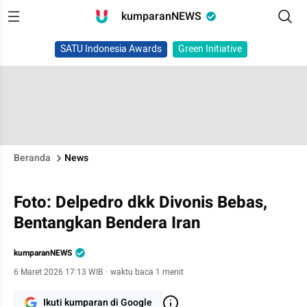
kumparanNEWS
SATU Indonesia Awards
Green Initiative
Beranda
News
Foto: Delpedro dkk Divonis Bebas,
Bentangkan Bendera Iran
kumparanNEWS
6 Maret 2026 17:13 WIB
·
waktu baca 1 menit
Ikuti kumparan di Google