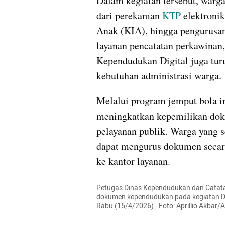
Dalam kegiatan tersebut, warga
dari perekaman 
KTP
 elektronik
Anak (KIA), hingga pengurusan 
layanan pencatatan perkawinan, p
Kependudukan Digital juga tur
kebutuhan administrasi warga.
Melalui program jemput bola in
meningkatkan kepemilikan dok
pelayanan publik. Warga yang s
dapat mengurus dokumen secara
ke kantor layanan.
Petugas Dinas Kependudukan dan Catata
dokumen kependudukan pada kegiatan D
Rabu (15/4/2026).  Foto: Aprillio Akba