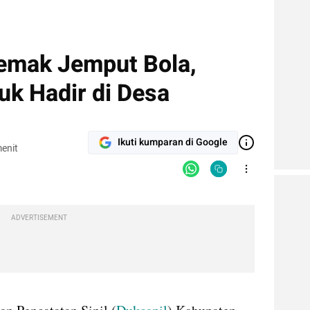
Demak Jemput Bola,
k Hadir di Desa
Ikuti kumparan di Google
enit
ADVERTISEMENT