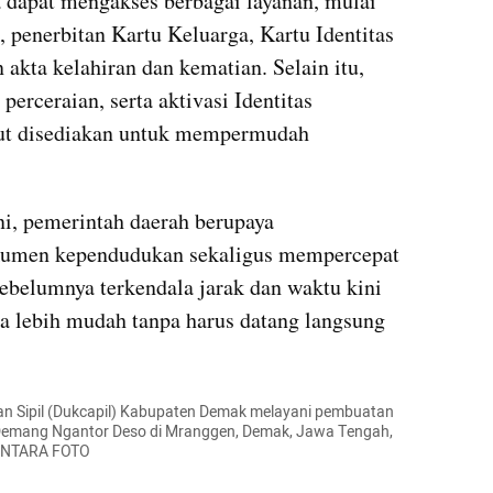
 dapat mengakses berbagai layanan, mulai 
, penerbitan Kartu Keluarga, Kartu Identitas 
akta kelahiran dan kematian. Selain itu, 
erceraian, serta aktivasi Identitas 
ut disediakan untuk mempermudah 
i, pemerintah daerah berupaya 
umen kependudukan sekaligus mempercepat 
ebelumnya terkendala jarak dan waktu kini 
 lebih mudah tanpa harus datang langsung 
n Sipil (Dukcapil) Kabupaten Demak melayani pembuatan 
emang Ngantor Deso di Mranggen, Demak, Jawa Tengah, 
r/ANTARA FOTO