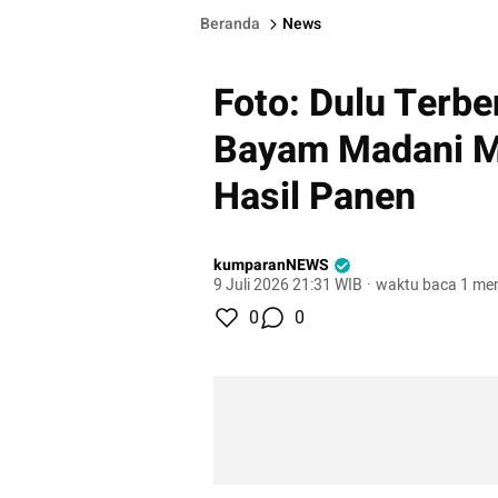
Beranda
News
Foto: Dulu Terb
Bayam Madani M
Hasil Panen
kumparanNEWS
9 Juli 2026 21:31 WIB
·
waktu baca 1 men
0
0