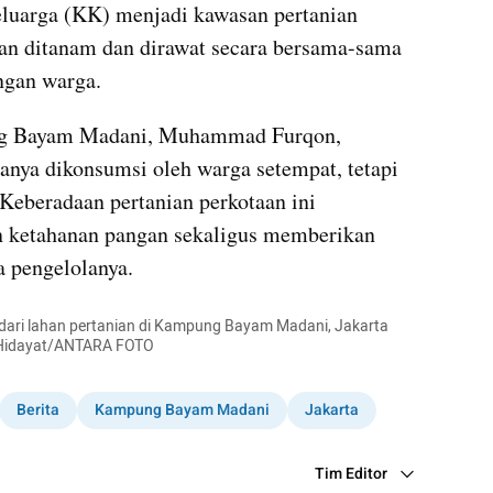
eluarga (KK) menjadi kawasan pertanian 
ran ditanam dan dirawat secara bersama-sama 
ngan warga.
g Bayam Madani, Muhammad Furqon, 
anya dikonsumsi oleh warga setempat, tetapi 
Keberadaan pertanian perkotaan ini 
 ketahanan pangan sekaligus memberikan 
a pengelolanya.
dari lahan pertanian di Kampung Bayam Madani, Jakarta 
l Hidayat/ANTARA FOTO
Berita
Kampung Bayam Madani
Jakarta
Tim Editor
Editor Section