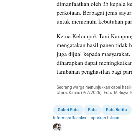
dimanfaatkan oleh 35 kepala k
perkotaan. Berbagai jenis sayu
untuk memenuhi kebutuhan pa
Ketua Kelompok Tani Kampun
mengatakan hasil panen tidak h
juga dijual kepada masyarakat. 
diharapkan dapat meningkatkan
tambahan penghasilan bagi par
Seorang warga menunjukkan cabai hasil 
Utara, Kamis (9/7/2026). Foto: M Risya
Galeri Foto
Foto
Foto Berita
Informasi Redaksi
·
Laporkan tulisan