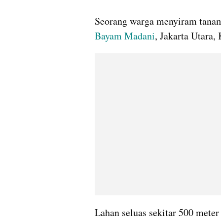
gallery figure
Seorang warga menyiram tanama
Bayam Madani
, Jakarta Utara,
Lahan seluas sekitar 500 meter 