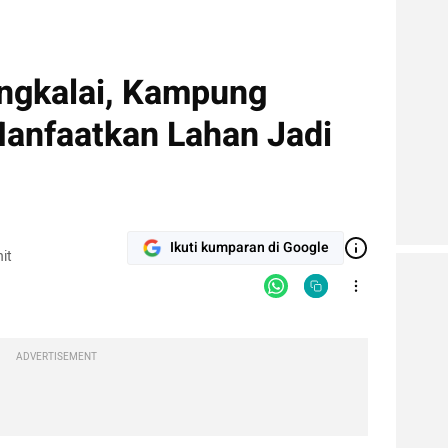
engkalai, Kampung
anfaatkan Lahan Jadi
Ikuti kumparan di Google
it
ADVERTISEMENT