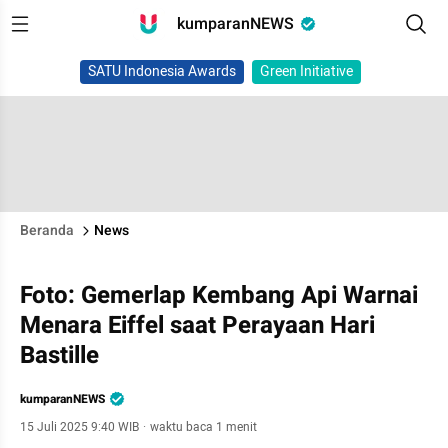
kumparanNEWS
SATU Indonesia Awards
Green Initiative
Beranda
News
Foto: Gemerlap Kembang Api Warnai
Menara Eiffel saat Perayaan Hari
Bastille
kumparanNEWS
15 Juli 2025 9:40 WIB
·
waktu baca 1 menit