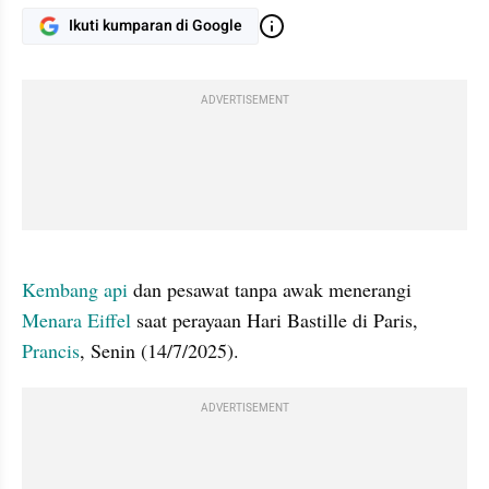
Ikuti kumparan di Google
ADVERTISEMENT
gallery figure
Kembang api
 dan pesawat tanpa awak menerangi 
Menara Eiffel
 saat perayaan Hari Bastille di Paris, 
Prancis
, Senin (14/7/2025).
ADVERTISEMENT