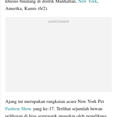
khusus binatang di distrik Manhattan, 
New York
, 
Amerika, Kamis (6/2).
ADVERTISEMENT
Ajang ini merupakan rangkaian acara New York Pet 
Fashion Show
 yang ke-17. Terlihat sejumlah hewan 
peliharan di hias semenarik mungkin oleh pemiliknya.