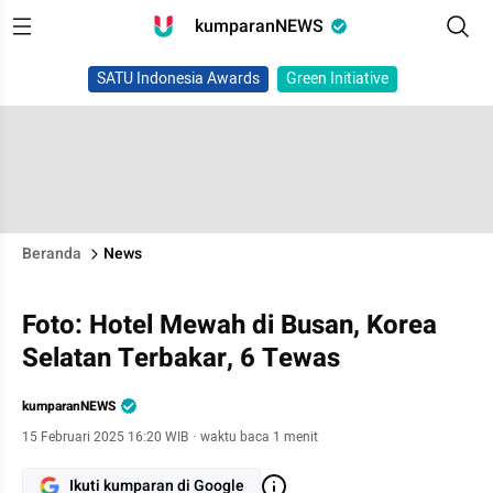
kumparanNEWS
SATU Indonesia Awards
Green Initiative
Beranda
News
Foto: Hotel Mewah di Busan, Korea
Selatan Terbakar, 6 Tewas
kumparanNEWS
15 Februari 2025 16:20 WIB
·
waktu baca 1 menit
Ikuti kumparan di Google