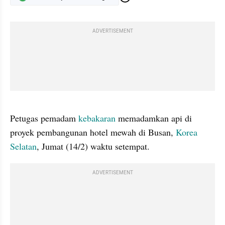
ADVERTISEMENT
gallery figure
Petugas pemadam 
kebakaran 
memadamkan api di 
proyek pembangunan hotel mewah di Busan, 
Korea 
Selatan
, Jumat (14/2) waktu setempat.
ADVERTISEMENT