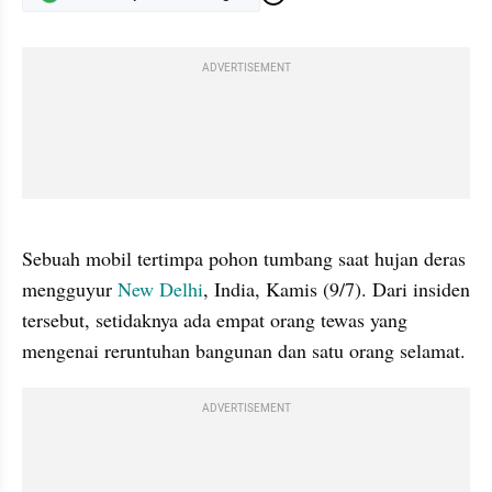
ADVERTISEMENT
gallery figure
Sebuah mobil tertimpa pohon tumbang saat hujan deras 
mengguyur 
New Delhi
, India, Kamis (9/7). Dari insiden 
tersebut, setidaknya ada empat orang tewas yang 
mengenai reruntuhan bangunan dan satu orang selamat.
ADVERTISEMENT