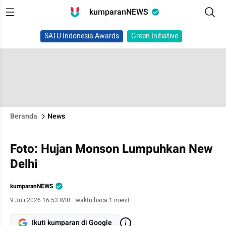
kumparanNEWS
SATU Indonesia Awards
Green Initiative
Beranda
News
Foto: Hujan Monson Lumpuhkan New
Delhi
kumparanNEWS
9 Juli 2026 16:53 WIB
·
waktu baca 1 menit
Ikuti kumparan di Google