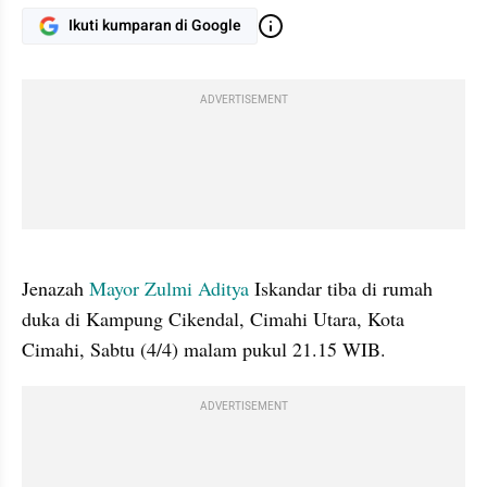
Ikuti kumparan di Google
ADVERTISEMENT
gallery figure
Jenazah 
Mayor Zulmi Aditya
 Iskandar tiba di rumah 
duka di Kampung Cikendal, Cimahi Utara, Kota 
Cimahi, Sabtu (4/4) malam pukul 21.15 WIB.
ADVERTISEMENT