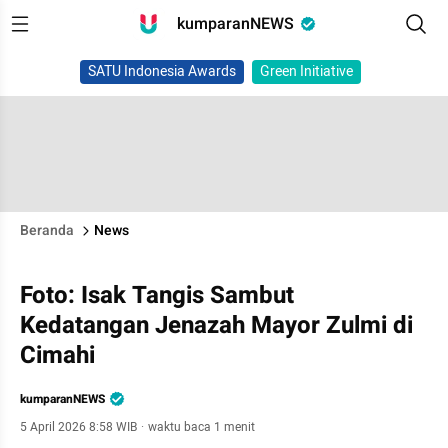
kumparanNEWS
SATU Indonesia Awards
Green Initiative
Beranda
News
Foto: Isak Tangis Sambut
Kedatangan Jenazah Mayor Zulmi di
Cimahi
kumparanNEWS
5 April 2026 8:58 WIB
·
waktu baca 1 menit