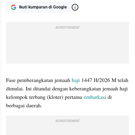
Ikuti kumparan di Google
ADVERTISEMENT
gallery figure
Fase pemberangkatan jemaah 
haji
 1447 H/2026 M telah 
dimulai. Ini ditandai dengan keberangkatan jemaah haji 
kelompok terbang (kloter) pertama 
embarkasi
 di 
berbagai daerah.
ADVERTISEMENT