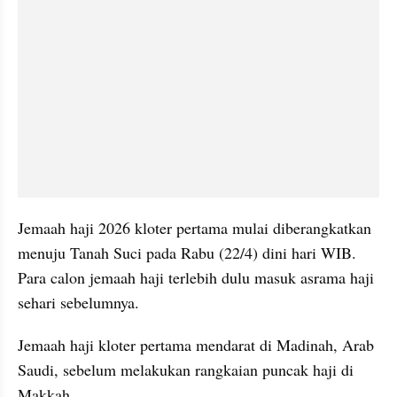
Jemaah haji 2026 kloter pertama mulai diberangkatkan 
menuju Tanah Suci pada Rabu (22/4) dini hari WIB. 
Para calon jemaah haji terlebih dulu masuk asrama haji 
sehari sebelumnya.
Jemaah haji kloter pertama mendarat di Madinah, Arab 
Saudi, sebelum melakukan rangkaian puncak haji di 
Makkah.