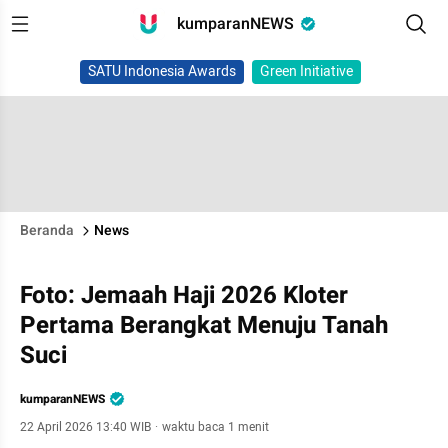
kumparanNEWS
SATU Indonesia Awards
Green Initiative
Beranda
News
Foto: Jemaah Haji 2026 Kloter
Pertama Berangkat Menuju Tanah
Suci
kumparanNEWS
22 April 2026 13:40 WIB
·
waktu baca 1 menit