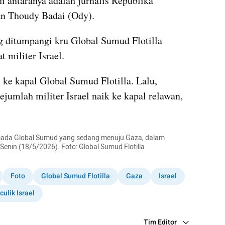
 antaranya adalah jurnalis Republika 
n Thoudy Badai (Ody).
 ditumpangi kru Global Sumud Flotilla 
 militer Israel.
ke kapal Global Sumud Flotilla. Lalu, 
umlah militer Israel naik ke kapal relawan, 
mada Global Sumud yang sedang menuju Gaza, dalam 
nin (18/5/2026). Foto: Global Sumud Flotilla
Foto
Global Sumud Flotilla
Gaza
Israel
culik Israel
Tim Editor