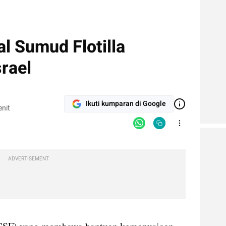
al Sumud Flotilla
srael
Ikuti kumparan di Google
nit
ADVERTISEMENT