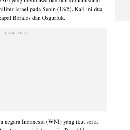
GSF) yang membawa bantuan kemanusiaan 
iliter Israel pada Senin (18/5). Kali ini dua 
kapal Borales dan Osgurluk.
ADVERTISEMENT
a negara Indonesia (WNI) yang ikut serta 