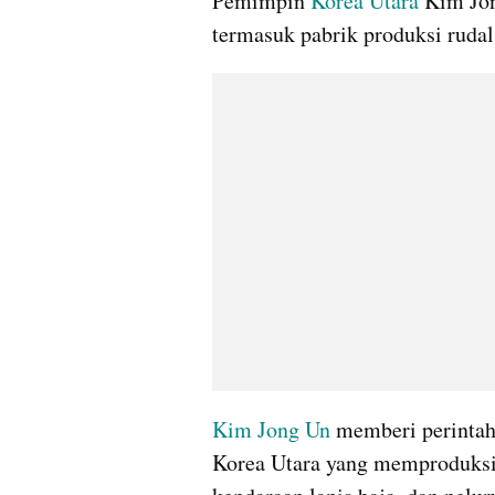
Pemimpin 
Korea Utara
 Kim Jon
termasuk pabrik produksi rudal
Kim Jong Un
 memberi perintah
Korea Utara yang memproduksi r