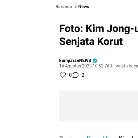
Beranda
News
Foto: Kim Jong-u
Senjata Korut
kumparanNEWS
14 Agustus 2023 10:52 WIB
·
waktu baca
0
2
gallery figure