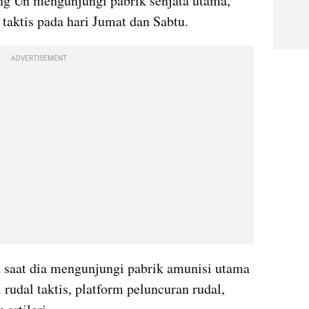
g Un mengunjungi pabrik senjata utama, 
 taktis pada hari Jumat dan Sabtu.
ADVERTISEMENT
 saat dia mengunjungi pabrik amunisi utama 
udal taktis, platform peluncuran rudal, 