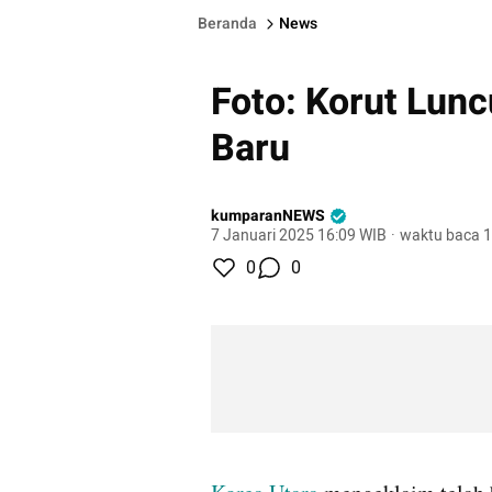
Beranda
News
Foto: Korut Lunc
Baru
kumparanNEWS
7 Januari 2025 16:09 WIB
·
waktu baca 1
0
0
gallery figure