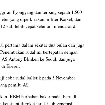
ggiran Pyongyang dan terbang sejauh 1.500 
eter yang diperkirakan militer Korsel, dan 
12 kali lebih cepat sebelum mendarat di 
l pertama dalam sekitar dua bulan dan juga 
Penembakan rudal ini bertepatan dengan 
 AS Antony Blinken ke Seoul, dan juga 
 di Korsel.
i coba rudal balistik pada 5 November 
elang pemilu AS.
an IRBM berbahan bakar padat baru di 
ketat untuk roket jarak jauh generasi 