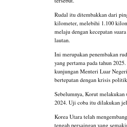
tersebut.
Rudal itu ditembakkan dari pin
kilometer, melebihi 1.100 kilom
melaju dengan kecepatan suara 
lautan.
Ini merupakan penembakan ruda
yang pertama pada tahun 2025. 
kunjungan Menteri Luar Negeri
bertepatan dengan krisis politik
Sebelumnya, Korut melakukan uj
2024. Uji coba itu dilakukan j
Korea Utara telah mengembangk
tengah persaingan yang semakin 