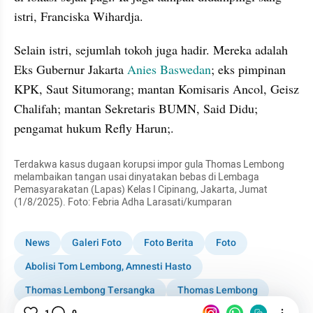
istri, Franciska Wihardja. 
Selain istri, sejumlah tokoh juga hadir. Mereka adalah 
Eks Gubernur Jakarta 
Anies Baswedan
; eks pimpinan 
KPK, Saut Situmorang; mantan Komisaris Ancol, Geisz 
Chalifah; mantan Sekretaris BUMN, Said Didu; 
pengamat hukum Refly Harun;.
Terdakwa kasus dugaan korupsi impor gula Thomas Lembong 
melambaikan tangan usai dinyatakan bebas di Lembaga 
Pemasyarakatan (Lapas) Kelas I Cipinang, Jakarta, Jumat 
(1/8/2025). Foto: Febria Adha Larasati/kumparan
News
Galeri Foto
Foto Berita
Foto
Abolisi Tom Lembong, Amnesti Hasto
Thomas Lembong Tersangka
Thomas Lembong