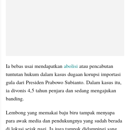
Ia bebas usai mendapatkan 
abolisi 
atau pencabutan 
tuntutan hukum dalam kasus dugaan korupsi importasi 
gula dari Presiden Prabowo Subianto. Dalam kasus itu, 
ia divonis 4,5 tahun penjara dan sedang mengajukan 
banding.
Lembong yang memakai baju biru tampak menyapa 
para awak media dan pendukungnya yang sudah berada 
di lokasi sejak pagi. Ia juga tampak didampingi sang 