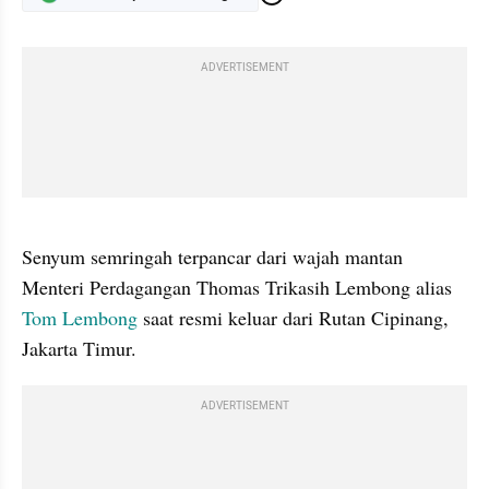
ADVERTISEMENT
gallery figure
Senyum semringah terpancar dari wajah mantan 
Menteri Perdagangan Thomas Trikasih Lembong alias 
Tom Lembong
 saat resmi keluar dari Rutan Cipinang, 
Jakarta Timur. 
ADVERTISEMENT