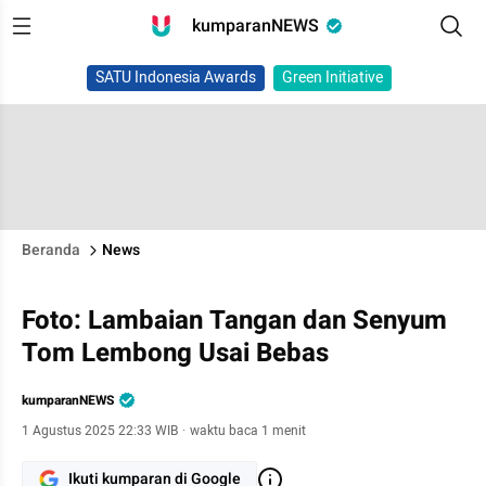
kumparanNEWS
SATU Indonesia Awards
Green Initiative
Beranda
News
Foto: Lambaian Tangan dan Senyum
Tom Lembong Usai Bebas
kumparanNEWS
1 Agustus 2025 22:33 WIB
·
waktu baca 1 menit
Ikuti kumparan di Google