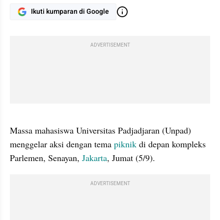
Ikuti kumparan di Google
ADVERTISEMENT
gallery figure
Massa mahasiswa Universitas Padjadjaran (Unpad) 
menggelar aksi dengan tema 
piknik 
di depan kompleks 
Parlemen, Senayan, 
Jakarta
, Jumat (5/9).
ADVERTISEMENT