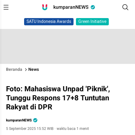
kumparanNEWS
SATU Indonesia Awards
Green Initiative
Beranda
News
Foto: Mahasiswa Unpad 'Piknik',
Tunggu Respons 17+8 Tuntutan
Rakyat di DPR
kumparanNEWS
5 September 2025 15:52 WIB
·
waktu baca 1 menit