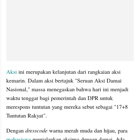
Aksi 
ini merupakan kelanjutan dari rangkaian aksi 
kemarin. Dalam aksi bertajuk "Seruan Aksi Damai 
Nasional," massa menegaskan bahwa hari ini menjadi 
waktu tenggat bagi pemerintah dan DPR untuk 
merespons tuntutan yang mereka sebut sebagai "17+8 
Tuntutan Rakyat".
Dengan 
dresscode 
warna merah muda dan hijau, para 
mahasiswa 
menjalankan aksinya dengan damai. Ada 