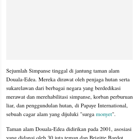
Sejumlah Simpanse tinggal di jantung taman alam 
Douala-Edea. Mereka dirawat oleh penjaga hutan serta 
sukarelawan dari berbagai negara yang berdedikasi 
merawat dan merehabilitasi simpanse, korban perburuan 
liar, dan penggundulan hutan, di Papaye International, 
sebuah cagar alam yang dijuluki "surga 
monyet
".
Taman alam Douala-Edea didirikan pada 2001, asosiasi 
yang didanai oleh 30 juta teman dan Brigitte Bardot 