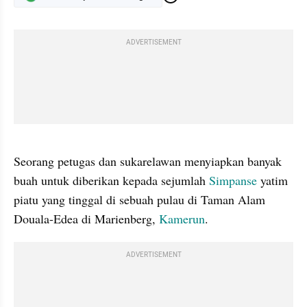
ADVERTISEMENT
gallery figure
Seorang petugas dan sukarelawan menyiapkan banyak 
buah untuk diberikan kepada sejumlah 
Simpanse
 yatim 
piatu yang tinggal di sebuah pulau di Taman Alam 
Douala-Edea di Marienberg, 
Kamerun
.
ADVERTISEMENT