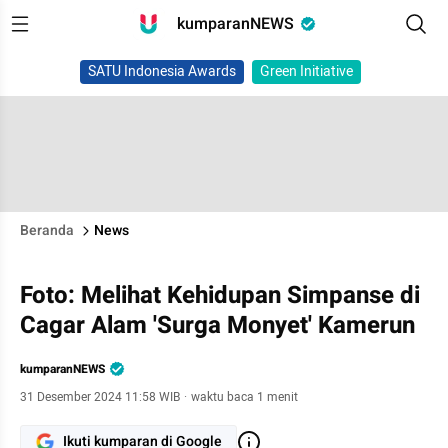
kumparanNEWS
SATU Indonesia Awards
Green Initiative
Beranda
News
Foto: Melihat Kehidupan Simpanse di
Cagar Alam 'Surga Monyet' Kamerun
kumparanNEWS
31 Desember 2024 11:58 WIB
·
waktu baca 1 menit
Ikuti kumparan di Google