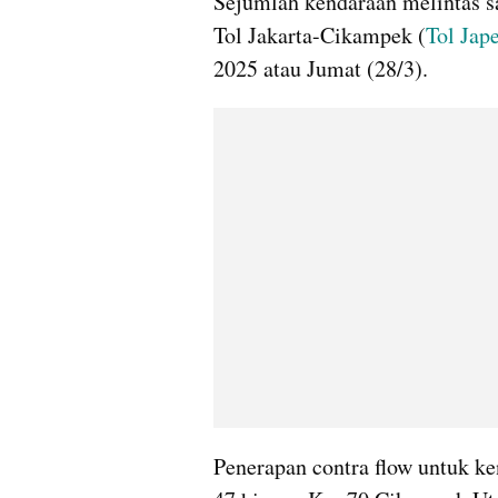
Sejumlah kendaraan melintas s
Tol Jakarta-Cikampek (
Tol Jap
2025 atau Jumat (28/3).
Penerapan contra flow untuk ke