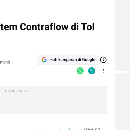
stem Contraflow di Tol
Ikuti kumparan di Google
 menit
ADVERTISEMENT