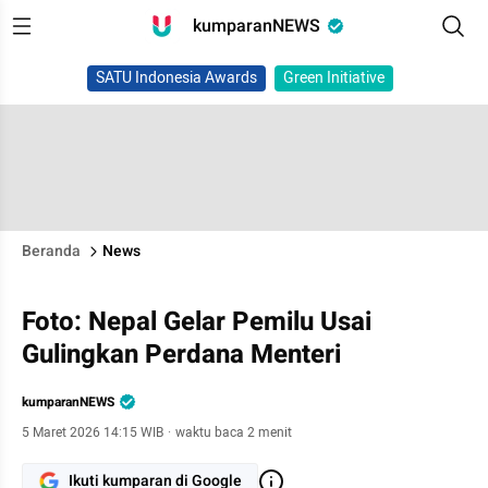
kumparanNEWS
SATU Indonesia Awards
Green Initiative
Beranda
News
Foto: Nepal Gelar Pemilu Usai
Gulingkan Perdana Menteri
kumparanNEWS
5 Maret 2026 14:15 WIB
·
waktu baca 2 menit
Ikuti kumparan di Google