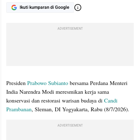
Ikuti kumparan di Google
ADVERTISEMENT
gallery figure
Presiden 
Prabowo Subianto
 bersama Perdana Menteri 
India Narendra Modi meresmikan kerja sama 
konservasi dan restorasi warisan budaya di 
Candi 
Prambanan
, Sleman, DI Yogyakarta, Rabu (8/7/2026).
ADVERTISEMENT