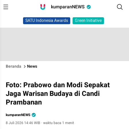
kumparanNEWS
SATU Indonesia Awards
Green Initiative
Beranda
News
Foto: Prabowo dan Modi Sepakat
Jaga Warisan Budaya di Candi
Prambanan
kumparanNEWS
8 Juli 2026 14:46 WIB
·
waktu baca 1 menit