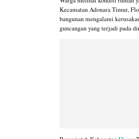
Warga melihat kondisi rumah ya
Kecamatan Adonara Timur, Flor
bangunan mengalami kerusakan 
guncangan yang terjadi pada din