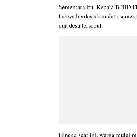
Sementara itu, Kepala BPBD Fl
bahwa berdasarkan data sement
dua desa tersebut.
Hingga saat ini, warga mulai 