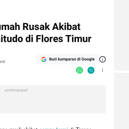
umah Rusak Akibat
tudo di Flores Timur
Ikuti kumparan di Google
nit
ADVERTISEMENT