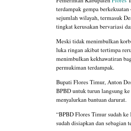
Pemerintah Kabupaten 
Flores
 
terdampak gempa berkekuatan 4,
sejumlah wilayah, termasuk De
tingkat kerusakan bervariasi da
Meski tidak menimbulkan korba
luka ringan akibat tertimpa rer
menimbulkan kekhawatiran bagi
permukiman terdampak.
Bupati Flores Timur, Anton Do
BPBD untuk turun langsung ke 
menyalurkan bantuan darurat.
“BPBD Flores Timur sudah ke lo
sudah disiapkan dan sebagian te