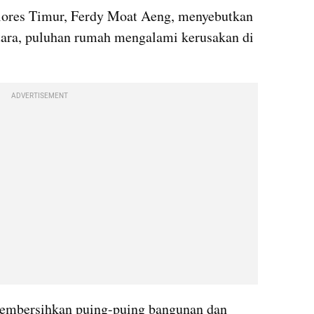
ores Timur, Ferdy Moat Aeng, menyebutkan 
ara, puluhan rumah mengalami kerusakan di 
ADVERTISEMENT
membersihkan puing-puing bangunan dan 