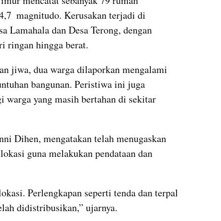
Timur mencatat sebanyak 79 rumah 
7  magnitudo. Kerusakan terjadi di 
sa Lamahala dan Desa Terong, dengan 
ri ringan hingga berat.
n jiwa, dua warga dilaporkan mengalami 
untuhan bangunan. Peristiwa ini juga 
 warga yang masih bertahan di sekitar 
nni Dihen, mengatakan telah menugaskan 
lokasi guna melakukan pendataan dan 
kasi. Perlengkapan seperti tenda dan terpal 
lah didistribusikan,” ujarnya.