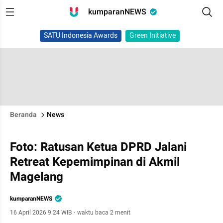
kumparanNEWS
SATU Indonesia Awards
Green Initiative
Beranda
News
Foto: Ratusan Ketua DPRD Jalani
Retreat Kepemimpinan di Akmil
Magelang
kumparanNEWS
16 April 2026 9:24 WIB
·
waktu baca 2 menit