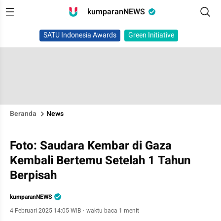
kumparanNEWS
SATU Indonesia Awards
Green Initiative
Beranda
News
Foto: Saudara Kembar di Gaza
Kembali Bertemu Setelah 1 Tahun
Berpisah
kumparanNEWS
4 Februari 2025 14:05 WIB
·
waktu baca 1 menit