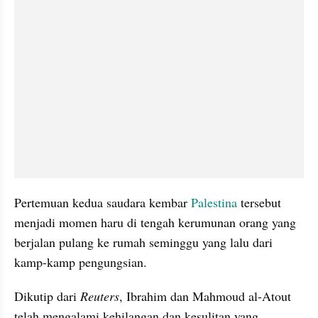
Pertemuan kedua saudara kembar 
Palestina
 tersebut 
menjadi momen haru di tengah kerumunan orang yang 
berjalan pulang ke rumah seminggu yang lalu dari 
kamp-kamp pengungsian.
Dikutip dari 
Reuters
, Ibrahim dan Mahmoud al-Atout 
telah mengalami kehilangan dan kesulitan yang 