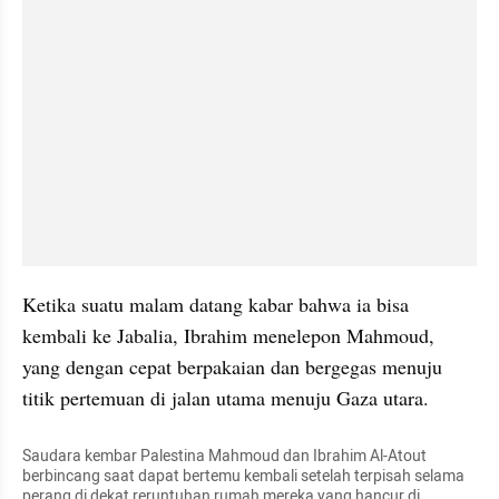
Ketika suatu malam datang kabar bahwa ia bisa 
kembali ke Jabalia, Ibrahim menelepon Mahmoud, 
yang dengan cepat berpakaian dan bergegas menuju 
titik pertemuan di jalan utama menuju Gaza utara.
Saudara kembar Palestina Mahmoud dan Ibrahim Al-Atout 
berbincang saat dapat bertemu kembali setelah terpisah selama 
perang di dekat reruntuhan rumah mereka yang hancur di 