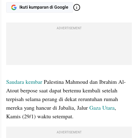
Ikuti kumparan di Google
ADVERTISEMENT
gallery figure
Saudara kembar
 Palestina Mahmoud dan Ibrahim Al-
Atout berpose saat dapat bertemu kembali setelah 
terpisah selama perang di dekat reruntuhan rumah 
mereka yang hancur di Jabalia, Jalur 
Gaza Utara
, 
Kamis (29/1) waktu setempat.
ADVERTISEMENT