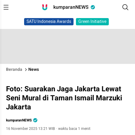
kumparanNEWS
SATU Indonesia Awards
Green Initiative
Beranda
News
Foto: Suarakan Jaga Jakarta Lewat
Seni Mural di Taman Ismail Marzuki
Jakarta
kumparanNEWS
16 November 2025 13:21 WIB
·
waktu baca 1 menit