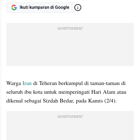
Ikuti kumparan di Google
ADVERTISEMENT
gallery figure
Warga 
Iran
 di Teheran berkumpul di taman-taman di 
seluruh ibu kota untuk memperingati Hari Alam atau 
dikenal sebagai Sizdah Bedar, pada Kamis (2/4).
ADVERTISEMENT