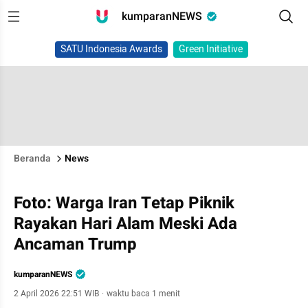
kumparanNEWS
SATU Indonesia Awards
Green Initiative
Beranda
News
Foto: Warga Iran Tetap Piknik
Rayakan Hari Alam Meski Ada
Ancaman Trump
kumparanNEWS
2 April 2026 22:51 WIB
·
waktu baca 1 menit