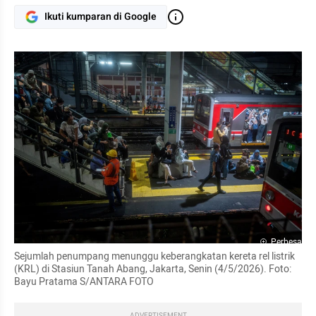
Ikuti kumparan di Google
Perbesar
Sejumlah penumpang menunggu keberangkatan kereta rel listrik 
(KRL) di Stasiun Tanah Abang, Jakarta, Senin (4/5/2026). Foto: 
Bayu Pratama S/ANTARA FOTO
ADVERTISEMENT