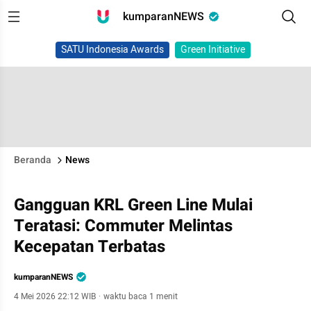
kumparanNEWS
SATU Indonesia Awards
Green Initiative
Beranda
News
Gangguan KRL Green Line Mulai
Teratasi: Commuter Melintas
Kecepatan Terbatas
kumparanNEWS
4 Mei 2026 22:12 WIB
·
waktu baca 1 menit