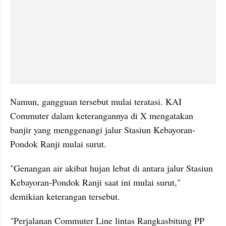
Namun, gangguan tersebut mulai teratasi. KAI 
Commuter dalam keterangannya di X mengatakan 
banjir yang menggenangi jalur Stasiun Kebayoran-
Pondok Ranji mulai surut.
"Genangan air akibat hujan lebat di antara jalur Stasiun 
Kebayoran-Pondok Ranji saat ini mulai surut," 
demikian keterangan tersebut.
"Perjalanan Commuter Line lintas Rangkasbitung PP 