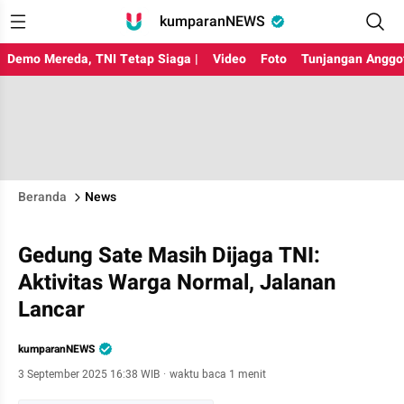
kumparanNEWS
Demo Mereda, TNI Tetap Siaga |
Video
Foto
Tunjangan Anggo
Beranda
News
Gedung Sate Masih Dijaga TNI:
Aktivitas Warga Normal, Jalanan
Lancar
kumparanNEWS
3 September 2025 16:38 WIB
·
waktu baca 1 menit