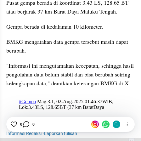
Pusat gempa berada di koordinat 3.43 LS, 128.65 BT 
atau berjarak 37 km Barat Daya Maluku Tengah.
Gempa berada di kedalaman 10 kilometer.
BMKG mengatakan data gempa tersebut masih dapat 
berubah.
"Informasi ini mengutamakan kecepatan, sehingga hasil 
pengolahan data belum stabil dan bisa berubah seiring 
kelengkapan data," demikian keterangan BMKG di X.
X post embed
0
0
BMKG
Gempa
Maluku Tengah
Informasi Redaksi
·
Laporkan tulisan