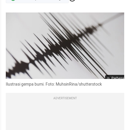
Perbesar
Ilustrasi gempa bumi. Foto: MuhsinRina/shutterstock
ADVERTISEMENT