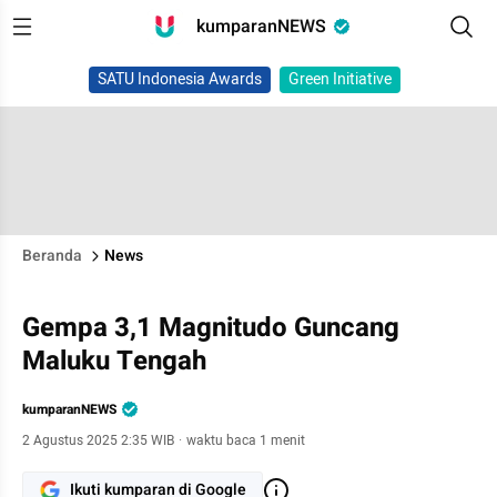
kumparanNEWS
SATU Indonesia Awards
Green Initiative
Beranda
News
Gempa 3,1 Magnitudo Guncang
Maluku Tengah
kumparanNEWS
2 Agustus 2025 2:35 WIB
·
waktu baca 1 menit
Ikuti kumparan di Google