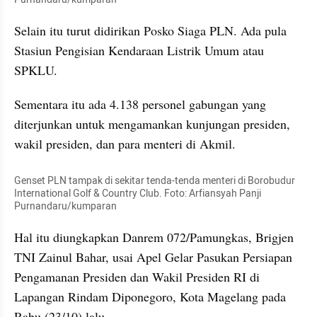
Selain itu turut didirikan Posko Siaga PLN. Ada pula 
Stasiun Pengisian Kendaraan Listrik Umum atau 
SPKLU.
Sementara itu ada 4.138 personel gabungan yang 
diterjunkan untuk mengamankan kunjungan presiden, 
wakil presiden, dan para menteri di Akmil.
Genset PLN tampak di sekitar tenda-tenda menteri di Borobudur 
International Golf & Country Club. Foto: Arfiansyah Panji 
Purnandaru/kumparan
Hal itu diungkapkan Danrem 072/Pamungkas, Brigjen 
TNI Zainul Bahar, usai Apel Gelar Pasukan Persiapan 
Pengamanan Presiden dan Wakil Presiden RI di 
Lapangan Rindam Diponegoro, Kota Magelang pada 
Rabu (23/10) lalu.