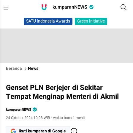
kumparanNEWS
SATU Indonesia Awards
Green Initiative
Beranda
News
Genset PLN Berjejer di Sekitar
Tempat Menginap Menteri di Akmil
kumparanNEWS
24 Oktober 2024 10:08 WIB
·
waktu baca 1 menit
Ikuti kumparan di Google